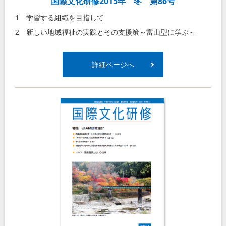
国際文化研修2015年 冬 第86号
1 学習する組織を目指して
2 新しい地域福祉の実践とその支援策～富山型に学ぶ～
詳細ページへ