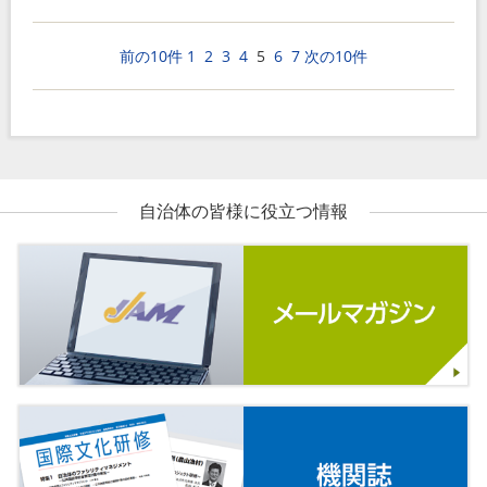
前の10件
1
2
3
4
5
6
7
次の10件
自治体の皆様に役立つ情報