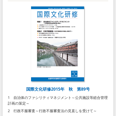
国際文化研修2015年 秋 第89号
1 自治体のファシリティマネジメント～公共施設等総合管理
計画の策定～
2 行政不服審査～行政不服審査法の見直しを受けて～