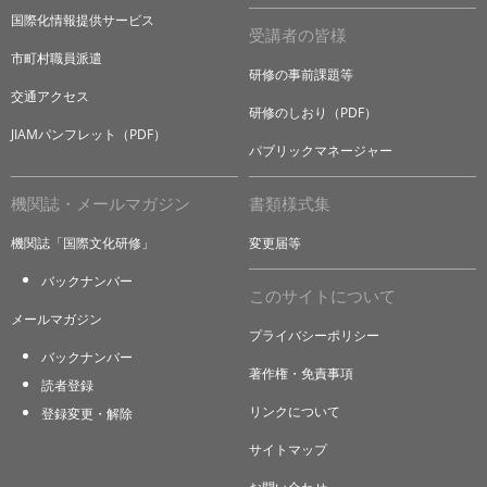
国際化情報提供サービス
受講者の皆様
市町村職員派遣
研修の事前課題等
交通アクセス
研修のしおり（PDF）
JIAMパンフレット（PDF）
パブリックマネージャー
機関誌・メールマガジン
書類様式集
機関誌「国際文化研修」
変更届等
バックナンバー
このサイトについて
メールマガジン
プライバシーポリシー
バックナンバー
著作権・免責事項
読者登録
リンクについて
登録変更・解除
サイトマップ