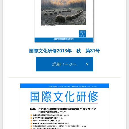
国際文化研修2013年 秋 第81号
詳細ページへ