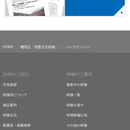
HOME
機関誌「国際文化研修」
バックナンバー
JIAMのご紹介
研修のご案内
学長挨拶
募集中の研修
研修所について
研修一覧
施設案内
研修を探す
研修生活
年間研修計画
図書室・蔵書検索
その他の研修