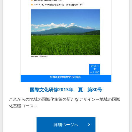
国際文化研修2013年 夏 第80号
これからの地域の国際化施策の新たなデザイン～地域の国際
化基礎コース～
詳細ページへ