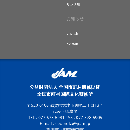
リンク集
お知らせ
English
Korean
公益財団法人 全国市町村研修財団
全国市町村国際文化研修所
〒520-0106 滋賀県大津市唐崎二丁目13-1
[代表・総務局]
TEL : 077-578-5931 FAX : 077-578-5905
E-mail :
soumuka@jiam.jp
[教務部・調査研究部]