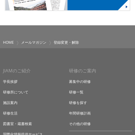
HOME
メールマガジン
登録変更・解除
JIAMのご紹介
研修のご案内
学長挨拶
募集中の研修
研修所について
研修一覧
施設案内
研修を探す
研修生活
年間研修計画
図書室・蔵書検索
その他の研修
国際化情報提供サービス