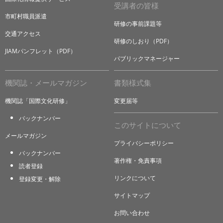
受講者の皆様
市町村職員派遣
研修の事前課題等
交通アクセス
研修のしおり（PDF）
JIAMパンフレット（PDF）
パブリックマネージャー
機関誌・メールマガジン
書類様式集
機関誌「国際文化研修」
変更届等
バックナンバー
このサイトについて
メールマガジン
プライバシーポリシー
バックナンバー
著作権・免責事項
読者登録
リンクについて
登録変更・解除
サイトマップ
お問い合わせ