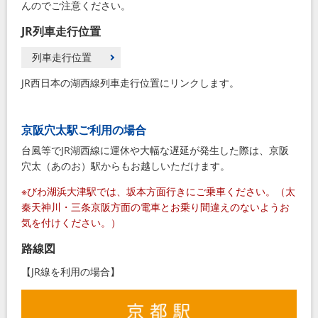
んのでご注意ください。
JR列車走行位置
列車走行位置
JR西日本の湖西線列車走行位置にリンクします。
京阪穴太駅ご利用の場合
台風等でJR湖西線に運休や大幅な遅延が発生した際は、京阪
穴太（あのお）駅からもお越しいただけます。
※びわ湖浜大津駅では、坂本方面行きにご乗車ください。（太
秦天神川・三条京阪方面の電車とお乗り間違えのないようお
気を付けください。）
路線図
【JR線を利用の場合】