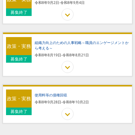
令和8年9月2日-令和8年9月4日
募集終了
組織力向上のための人事戦略～職員のエンゲージメントか
政策・実務
ら考える～
令和8年8月19日-令和8年8月21日
募集終了
使用料等の債権回収
政策・実務
令和8年9月28日-令和8年10月2日
募集終了