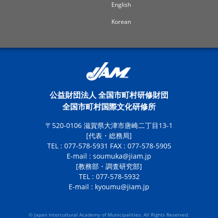
English
Korean
公益財団法人 全国市町村研修財団
全国市町村国際文化研修所
〒520-0106 滋賀県大津市唐崎二丁目13-1
[代表・総務局]
TEL : 077-578-5931 FAX : 077-578-5905
E-mail :
soumuka@jiam.jp
[教務部・調査研究部]
TEL : 077-578-5932
E-mail :
kyoumu@jiam.jp
© Japan Intercultural Academy of Municipalities. All Rights Reserved.