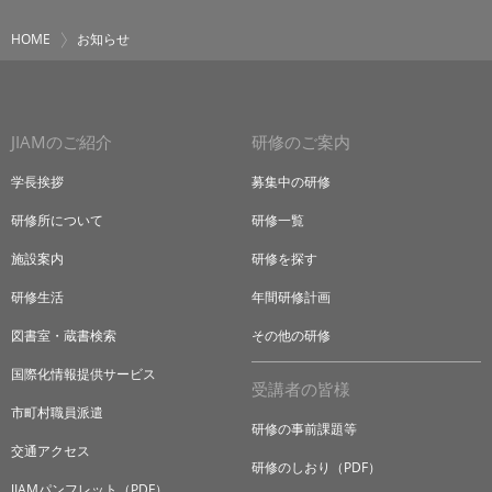
HOME
お知らせ
JIAMのご紹介
研修のご案内
学長挨拶
募集中の研修
研修所について
研修一覧
施設案内
研修を探す
研修生活
年間研修計画
図書室・蔵書検索
その他の研修
国際化情報提供サービス
受講者の皆様
市町村職員派遣
研修の事前課題等
交通アクセス
研修のしおり（PDF）
JIAMパンフレット（PDF）