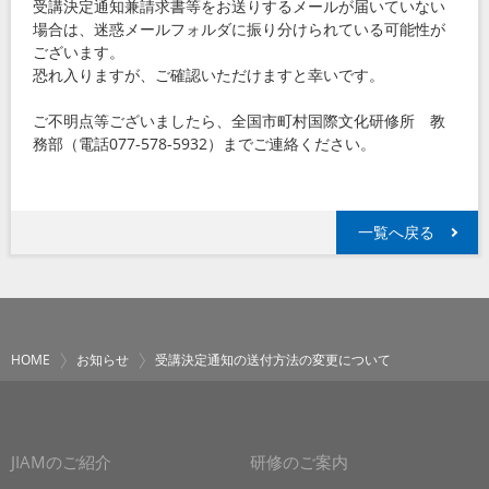
受講決定通知兼請求書等をお送りするメールが届いていない
場合は、迷惑メールフォルダに振り分けられている可能性が
ございます。
恐れ入りますが、ご確認いただけますと幸いです。
ご不明点等ございましたら、全国市町村国際文化研修所 教
務部（電話077-578-5932）までご連絡ください。
一覧へ戻る
HOME
お知らせ
受講決定通知の送付方法の変更について
JIAMのご紹介
研修のご案内