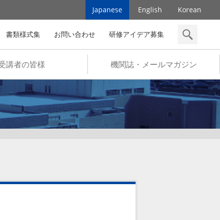
Japanese
English
Korean
書類様式集
お問い合わせ
研修アイデア募集
検索
受講者の皆様
機関誌・メールマガジン