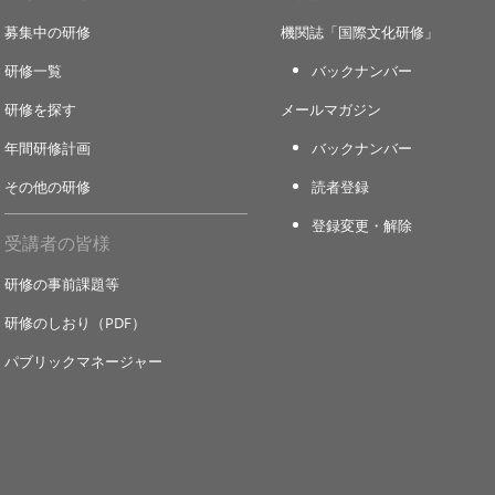
募集中の研修
機関誌「国際文化研修」
研修一覧
バックナンバー
研修を探す
メールマガジン
年間研修計画
バックナンバー
その他の研修
読者登録
登録変更・解除
受講者の皆様
研修の事前課題等
研修のしおり（PDF）
パブリックマネージャー