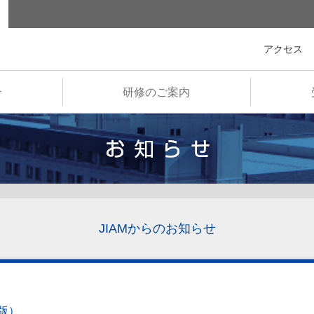
全国市町村国際文化研修所
アクセス
介
研修のご案内
JIAMからのお知らせ
版）