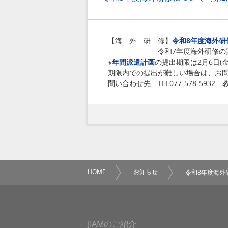
【海 外 研 修】
令和8年度海外研
令和7年度海外研修の実
※
年間派遣計画
の提出期限は2月6日(金
期限内での提出が難しい場合は、お
問い合わせ先
TEL077
-578-5932
HOME
お知らせ
令和8年度海外
JIAMのご紹介