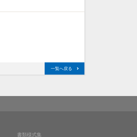
一覧へ戻る
書類様式集