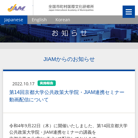
JIAM
全国市町村国
Japanese
English
Korean
JIAMからのお知らせ
2022.10.17
第14回京都大学公共政策大学院・JIAM連携セミナー
動画配信について
令和4年9月22日（木）に開催いたしました、第14回京都大学
公共政策大学院・JIAM連携セミナーの講義を