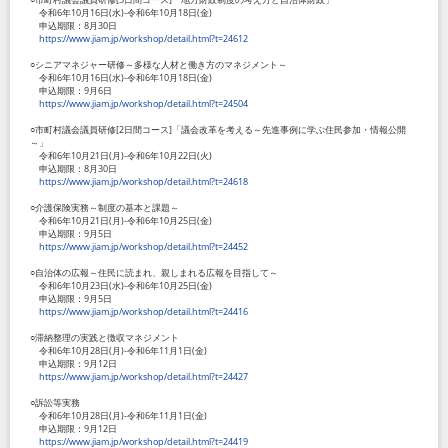
令和
6
年
10
月
16
日
(
水
)-
令和
6
年
10
月
18
日
(
金
)
申込期限：
8
月
30
日
https://www.jiam.jp/workshop/detail.html?t=24612
○シニアマネジャー研修～多様な人材と働き方のマネジメント～
令和
6
年
10
月
16
日
(
水
)-
令和
6
年
10
月
18
日
(
金
)
申込期限：
9
月
6
日
https://www.jiam.jp/workshop/detail.html?t=24504
○市町村議会議員研修
[2
日間コース
]
「議会改革を考える～先進事例に学ぶ住民参加・情報公開
～」
令和
6
年
10
月
21
日
(
月
)-
令和
6
年
10
月
22
日
(
火
)
申込期限：
8
月
30
日
https://www.jiam.jp/workshop/detail.html?t=24618
○介護保険実務～制度の基本と課題～
令和
6
年
10
月
21
日
(
月
)-
令和
6
年
10
月
25
日
(
金
)
申込期限：
9
月
5
日
https://www.jiam.jp/workshop/detail.html?t=24452
○自治体の広報～住民に読まれ、親しまれる広報を目指して～
令和
6
年
10
月
23
日
(
水
)-
令和
6
年
10
月
25
日
(
金
)
申込期限：
9
月
5
日
https://www.jiam.jp/workshop/detail.html?t=24416
○滞納整理の実践と徴収マネジメント
令和
6
年
10
月
28
日
(
月
)-
令和
6
年
11
月
1
日
(
金
)
申込期限：
9
月
12
日
https://www.jiam.jp/workshop/detail.html?t=24427
○訴訟等実務
令和
6
年
10
月
28
日
(
月
)-
令和
6
年
11
月
1
日
(
金
)
申込期限：
9
月
12
日
https://www.jiam.jp/workshop/detail.html?t=24419