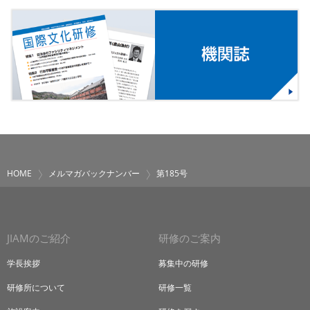
HOME
メルマガバックナンバー
第185号
JIAMのご紹介
研修のご案内
学長挨拶
募集中の研修
研修所について
研修一覧