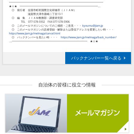
━━━━━━━━━━━━━━━━━━━━━━━━━━━━━━━━━━━
★☆★ ━━━━━━━━━━━━━━━━━━━━━━━━━━━━━...‥
◎ 発行者 全国市町村国際文化研修所（ＪＩＡＭ）
滋賀県大津市唐崎二丁目13-1
◎ 編 集 ＪＩＡＭ教務部・調査研究部
TEL 077-578-5932 FAX 077-578-5906
◎ このメールマガジンについてのご感想・ご意見・・・
kyoumu@jiam.jp
◎ このメールマガジンの読者登録・解除または受信アドレスを変更したい時・・・
https://www.jiam.jp/melmaga/cancel.html
◎ バックナンバーを見たい時 ・・・
https://www.jiam.jp/melmaga/back_number/
‥...━━━━━━━━━━━━━━━━━━━━━━━━━━━━ ★☆★
バックナンバー一覧へ戻る
自治体の皆様に役立つ情報