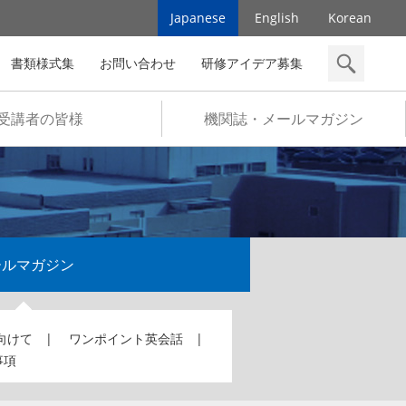
Japanese
English
Korean
書類様式集
お問い合わせ
研修アイデア募集
検索
受講者の皆様
機関誌・メールマガジン
ールマガジン
向けて
ワンポイント英会話
事項