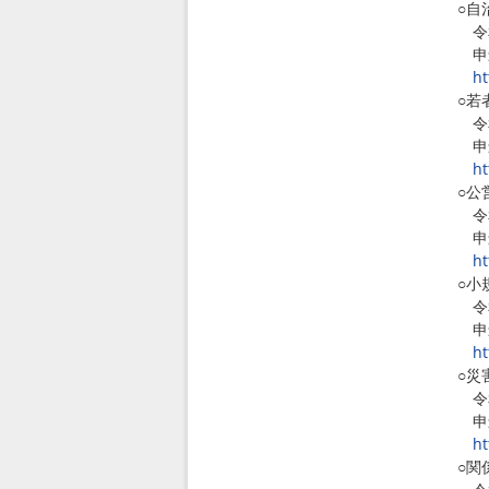
○自
令和
申込
ht
○若
令和
申込
ht
○公
令和
申込
ht
○小
令和
申込
ht
○災
令和
申込
ht
○関