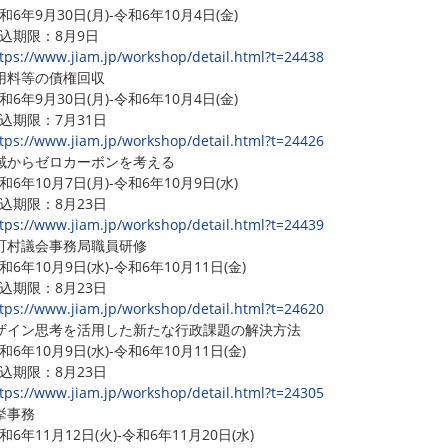
6年9月30日(月)-令和6年10月4日(金)
期限：8月9日
tps://www.jiam.jp/workshop/detail.html?t=24438
用料等の債権回収
6年9月30日(月)-令和6年10月4日(金)
期限：7月31日
tps://www.jiam.jp/workshop/detail.html?t=24426
域からゼロカーボンを考える
6年10月7日(月)-令和6年10月9日(水)
期限：8月23日
tps://www.jiam.jp/workshop/detail.html?t=24439
町村議会事務局職員研修
6年10月9日(水)-令和6年10月11日(金)
期限：8月23日
tps://www.jiam.jp/workshop/detail.html?t=24620
ザイン思考を活用した新たな行政課題の解決方法
6年10月9日(水)-令和6年10月11日(金)
期限：8月23日
tps://www.jiam.jp/workshop/detail.html?t=24305
挙事務
6年11月12日(火)-令和6年11月20日(水)