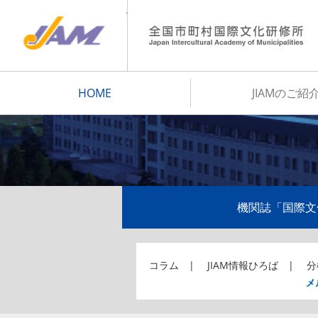
JIAM
HOME
JIAMのご紹
機関誌「国際文
コラム
JIAM情報ひろば
分
メ