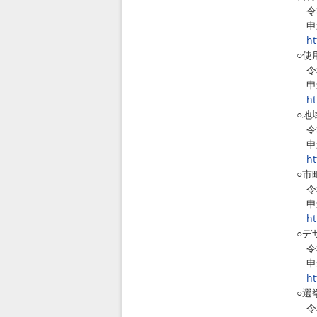
令和
申込
ht
○使
令和
申込
ht
○地
令和
申込
ht
○市
令和
申込
ht
○デ
令和
申込
ht
○選
令和