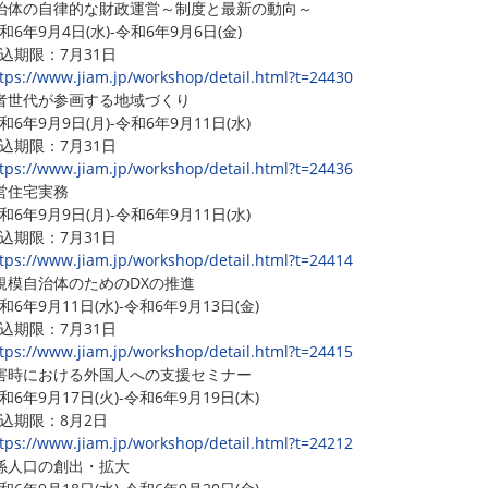
治体の自律的な財政運営～制度と最新の動向～
6年9月4日(水)-令和6年9月6日(金)
期限：7月31日
tps://www.jiam.jp/workshop/detail.html?t=24430
者世代が参画する地域づくり
6年9月9日(月)-令和6年9月11日(水)
期限：7月31日
tps://www.jiam.jp/workshop/detail.html?t=24436
営住宅実務
6年9月9日(月)-令和6年9月11日(水)
期限：7月31日
tps://www.jiam.jp/workshop/detail.html?t=24414
規模自治体のためのDXの推進
6年9月11日(水)-令和6年9月13日(金)
期限：7月31日
tps://www.jiam.jp/workshop/detail.html?t=24415
害時における外国人への支援セミナー
6年9月17日(火)-令和6年9月19日(木)
期限：8月2日
tps://www.jiam.jp/workshop/detail.html?t=24212
係人口の創出・拡大