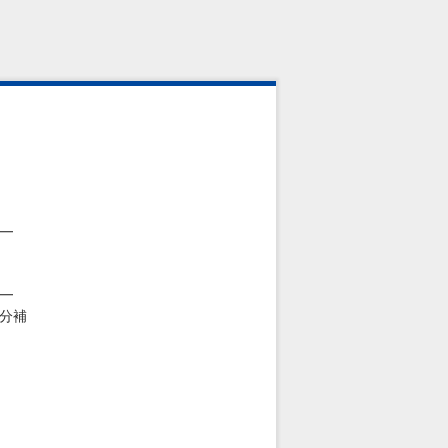
━
━
分補