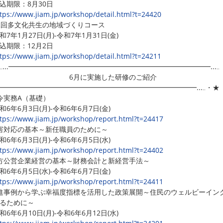
期限：8月30日
tps://www.jiam.jp/workshop/detail.html?t=24420
2回多文化共生の地域づくりコース
7年1月27日(月)-令和7年1月31日(金)
期限：12月2日
tps://www.jiam.jp/workshop/detail.html?t=24211
‥...━━━━━━━━━━━━━━━━━━━━━━━━━━━━━...‥
月に実施した研修のご紹介
..━━━━━━━━━━━━━━━━━━━━━━━━━━━━━...‥・★
令実務A（基礎）
6年6月3日(月)-令和6年6月7日(金)
tps://www.jiam.jp/workshop/report.html?t=24417
害対応の基本～新任職員のために～
6年6月3日(月)-令和6年6月5日(水)
tps://www.jiam.jp/workshop/report.html?t=24402
方公営企業経営の基本～財務会計と新経営手法～
6年6月5日(水)-令和6年6月7日(金)
tps://www.jiam.jp/workshop/report.html?t=24411
進事例から学ぶ幸福度指標を活用した政策展開～住民のウェルビーイン
るために～
6年6月10日(月)-令和6年6月12日(水)