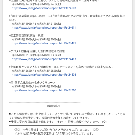
○自治体の海外戦略～活力あるアジアとの地域間交流促進～（国内＋海外）
令和
6
年
8
月
14
日
(
水
)-
令和
6
年
8
月
24
日
(
土
)
https://www.jiam.jp/workshop/report.html?t=24103
○市町村議会議員研修
[3
日間コース
]
「地方議員のための政策法務～政策実現のための条例提案に
向けて～」
令和
6
年
8
月
19
日
(
月
)-
令和
6
年
8
月
21
日
(
水
)
https://www.jiam.jp/workshop/report.html?t=24611
○固定資産税課税事務（家屋）
令和
6
年
8
月
20
日
(
火
)-
令和
6
年
8
月
30
日
(
金
)
https://www.jiam.jp/workshop/report.html?t=24425
○デジタル技術を活用した窓口業務改革の推進
令和
6
年
8
月
21
日
(
水
)-
令和
6
年
8
月
23
日
(
金
)
https://www.jiam.jp/workshop/report.html?t=24413
○定年延長とシニア人材の活用推進～エンゲージメントを高めて組織力の向上を図る～
令和
6
年
8
月
26
日
(
月
)-
令和
6
年
8
月
28
日
(
水
)
https://www.jiam.jp/workshop/report.html?t=24408
○第
1
回多文化共生の地域づくりコース
令和
6
年
8
月
26
日
(
月
)-
令和
6
年
8
月
30
日
(
金
)
https://www.jiam.jp/workshop/report.html?t=24210
-------------------------------------------------------------------------------
[
編集後記
]
-------------------------------------------------------------------------------
■ こちら滋賀県では、朝夕は涼しく、ようやく過ごしやすい日が増えてまいりました。
10
月も多
くの研修を開催予定です。皆様の研修参加をお待ちしております。
■ 季節の変わり目は体調を崩しやすいですので、皆様ご自愛くださいませ。（
O
）
━━━━━━━━━━━━━━━━━━━━━━━━━━━━━━━━━━━
◎◎ 今号も最後までご覧いただきありがとうございました。 ◎◎
メルマガ第
256
号の配信予定日は
10
月
23
日
(
水
)
を予定しています。