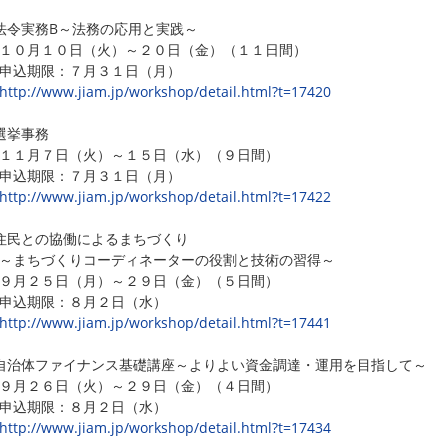
令実務B～法務の応用と実践～
０月１０日（火）～２０日（金）（１１日間）
込期限：７月３１日（月）
http://www.jiam.jp/workshop/detail.html?t=17420
選挙事務
１月７日（火）～１５日（水）（９日間）
込期限：７月３１日（月）
http://www.jiam.jp/workshop/detail.html?t=17422
住民との協働によるまちづくり
まちづくりコーディネーターの役割と技術の習得～
月２５日（月）～２９日（金）（５日間）
込期限：８月２日（水）
http://www.jiam.jp/workshop/detail.html?t=17441
治体ファイナンス基礎講座～よりよい資金調達・運用を目指して～
月２６日（火）～２９日（金）（４日間）
込期限：８月２日（水）
http://www.jiam.jp/workshop/detail.html?t=17434