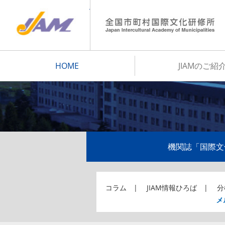
JIAM
HOME
JIAMのご紹
機関誌「国際文
コラム
JIAM情報ひろば
分
メ