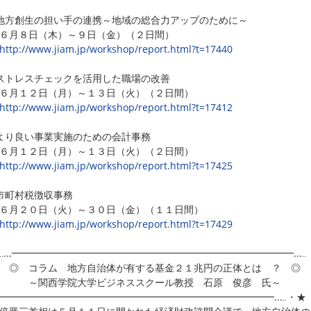
方創生の担い手の連携～地域の総合力アップのために～
月８日（木）～９日（金）（２日間）
http://www.jiam.jp/workshop/report.html?t=17440
トレスチェックを活用した職場の改善
月１２日（月）～１３日（火）（２日間）
http://www.jiam.jp/workshop/report.html?t=17412
り良い事業実施のための会計事務
月１２日（月）～１３日（火）（２日間）
http://www.jiam.jp/workshop/report.html?t=17425
市町村税徴収事務
月２０日（火）～３０日（金）（１１日間）
http://www.jiam.jp/workshop/report.html?t=17429
‥...━━━━━━━━━━━━━━━━━━━━━━━━━━━━━...‥
 コラム 地方自治体が有する基金２１兆円の正体とは ？ ◎
関西学院大学ビジネススクール教授 石原 俊彦 氏～
..━━━━━━━━━━━━━━━━━━━━━━━━━━━━━...‥・★