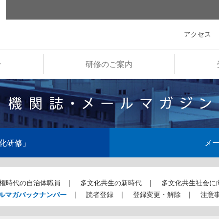
全国市町村国際文化研修所
アクセス
介
研修のご案内
化研修」
メ
権時代の自治体職員
多文化共生の新時代
多文化共生社会に
ルマガバックナンバー
読者登録
登録変更・解除
注意