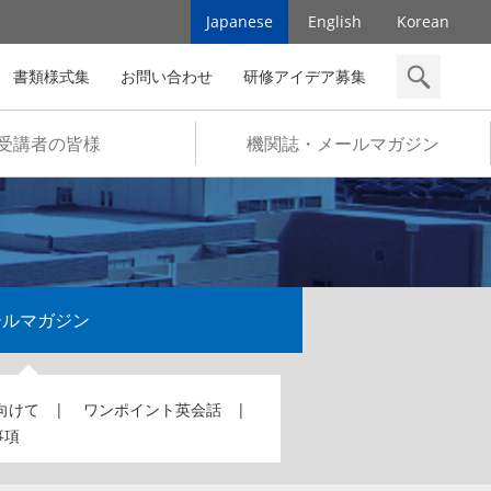
Japanese
English
Korean
書類様式集
お問い合わせ
研修アイデア募集
検索
受講者の皆様
機関誌・メールマガジン
ールマガジン
向けて
ワンポイント英会話
事項