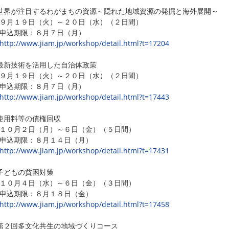
界が注目するわがまちの資源～隠れた地域資源の発掘と海外展開～
月１９日（火）～２０日（水）（２日間）
込期限：８月７日（月）
http://www.jiam.jp/workshop/detail.html?t=17204
最新技術を活用した自治体政策
月１９日（火）～２０日（水）（２日間）
込期限：８月７日（月）
http://www.jiam.jp/workshop/detail.html?t=17443
使用料等の債権回収
０月２日（月）～６日（金）（５日間）
込期限：８月１４日（月）
http://www.jiam.jp/workshop/detail.html?t=17431
子どもの貧困対策
０月４日（水）～６日（金）（３日間）
込期限：８月１８日（金）
http://www.jiam.jp/workshop/detail.html?t=17458
２回多文化共生の地域づくりコース