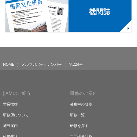
HOME
メルマガバックナンバー
第224号
JIAMのご紹介
研修のご案内
学長挨拶
募集中の研修
研修所について
研修一覧
施設案内
研修を探す
研修生活
年間研修計画