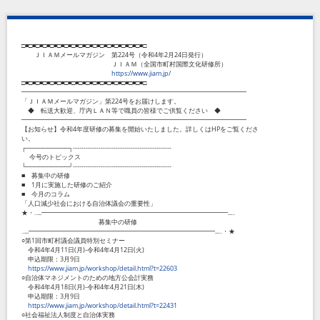
□■□■□■□■□■□■□■□■□■□■□■□■□■□■□■□■□■□
ＪＩＡＭメールマガジン 第224号（令和4年2月24日発行）
ＪＩＡＭ（全国市町村国際文化研修所）
https://www.jiam.jp/
□■□■□■□■□■□■□■□■□■□■□■□■□■□■□■□■□■□
━━━━━━━━━━━━━━━━━━━━━━━━━━━━━━━━━━━
「ＪＩＡＭメールマガジン」第224号をお届けします。
◆ 転送大歓迎、庁内ＬＡＮ等で職員の皆様でご供覧ください ◆
━━━━━━━━━━━━━━━━━━━━━━━━━━━━━━━━━━━
【お知らせ】令和4年度研修の募集を開始いたしました。詳しくはHPをご覧くださ
い。
┌──────────┐----------------------------------------------
今号のトピックス
└──────────┘----------------------------------------------
■ 募集中の研修
■ 1月に実施した研修のご紹介
■ 今月のコラム
「人口減少社会における自治体議会の重要性」
★・‥...━━━━━━━━━━━━━━━━━━━━━━━━━━━━━...‥
募集中の研修
‥...━━━━━━━━━━━━━━━━━━━━━━━━━━━━━...‥・★
○第1回市町村議会議員特別セミナー
令和4年4月11日(月)-令和4年4月12日(火)
申込期限：3月9日
https://www.jiam.jp/workshop/detail.html?t=22603
○自治体マネジメントのための地方公会計実務
令和4年4月18日(月)-令和4年4月21日(木)
申込期限：3月9日
https://www.jiam.jp/workshop/detail.html?t=22431
○社会福祉法人制度と自治体実務