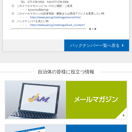
TEL 077-578-5932 FAX 077-578-5906
◎ このメールマガジンについてのご感想・ご意見
・・・ kyoumu@jiam.jp
◎ このメールマガジンの読者登録・解除または受信アドレスを変更したい時
・・・
https://www.jiam.jp/melmaga/cancel.html
◎ バックナンバーを見たい時
・・・
https://www.jiam.jp/melmaga/back_number/
‥...━━━━━━━━━━━━━━━━━━━━━━━━━━━━ ★☆★
バックナンバー一覧へ戻る
自治体の皆様に役立つ情報