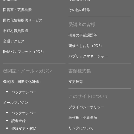
図書室・蔵書検索
その他の研修
国際化情報提供サービス
受講者の皆様
市町村職員派遣
研修の事前課題等
交通アクセス
研修のしおり（PDF）
JIAMパンフレット（PDF）
パブリックマネージャー
機関誌・メールマガジン
書類様式集
機関誌「国際文化研修」
変更届等
バックナンバー
このサイトについて
メールマガジン
プライバシーポリシー
バックナンバー
著作権・免責事項
読者登録
リンクについて
登録変更・解除