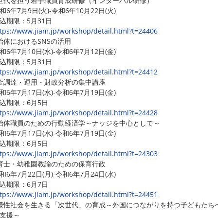
世代を担う若手職員育成研修（インターバル研修）
6年7月9日(火)-令和6年10月22日(火)
期限：5月31日
tps://www.jiam.jp/workshop/detail.html?t=24406
治体におけるSNSの活用
6年7月10日(水)-令和6年7月12日(金)
期限：5月31日
tps://www.jiam.jp/workshop/detail.html?t=24412
金調達・運用・財政分析の集中講座
6年7月17日(水)-令和6年7月19日(金)
期限：6月5日
tps://www.jiam.jp/workshop/detail.html?t=24428
治体職員のための行動経済学～ナッジを中心として～
6年7月17日(水)-令和6年7月19日(金)
期限：6月5日
tps://www.jiam.jp/workshop/detail.html?t=24303
育士・幼稚園教諭のための保育行政
6年7月22日(月)-令和6年7月24日(水)
期限：6月7日
tps://www.jiam.jp/workshop/detail.html?t=24451
様性社会を生きる「次世代」の育成～外国につながりを持つ子どもたち
支援～