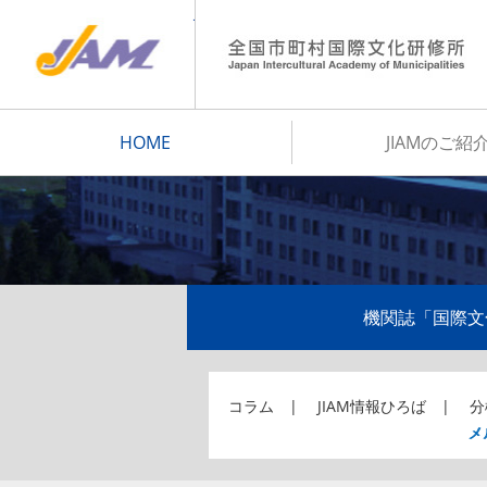
JIAM
HOME
JIAMのご紹
機関誌「国際文
コラム
JIAM情報ひろば
分
メ