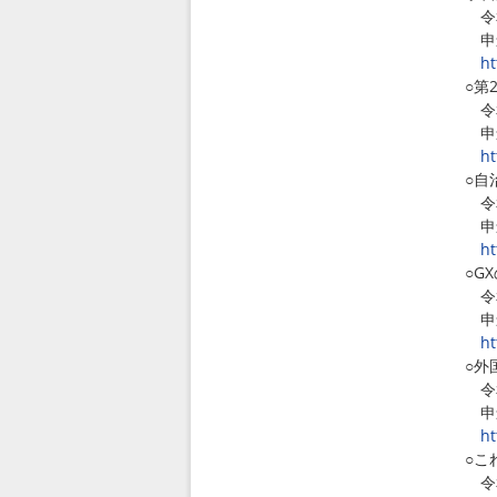
令和
申込
ht
○第
令和
申込
ht
○自
令和
申込
ht
○G
令和
申込
ht
○外
令和
申込
ht
○こ
令和