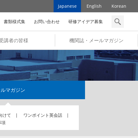
Japanese
English
Korean
書類様式集
お問い合わせ
研修アイデア募集
検索
受講者の皆様
機関誌・メールマガジン
ールマガジン
向けて
ワンポイント英会話
事項