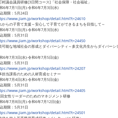
町村議会議員研修[3日間コース]「社会保障・社会福祉」
6年7月1日(月)-令和6年7月3日(水)
期限：5月24日
tps://www.jiam.jp/workshop/detail.html?t=24610
れからの子育て支援～安心して子育てができるまちを目指して～
6年7月1日(月)-令和6年7月3日(水)
期限：5月31日
tps://www.jiam.jp/workshop/detail.html?t=24450
続可能な地域社会の形成とダイバーシティ～多文化共生からダイバーシ
6年7月3日(水)-令和6年7月5日(金)
期限：5月31日
tps://www.jiam.jp/workshop/detail.html?t=24207
事担当課長のための人材育成セミナー
6年7月4日(木)-令和6年7月5日(金)
期限：5月31日
tps://www.jiam.jp/workshop/detail.html?t=24405
1回女性リーダーのためのマネジメント研修
6年7月8日(月)-令和6年7月12日(金)
期限：5月31日
tps://www.jiam.jp/workshop/detail.html?t=24501