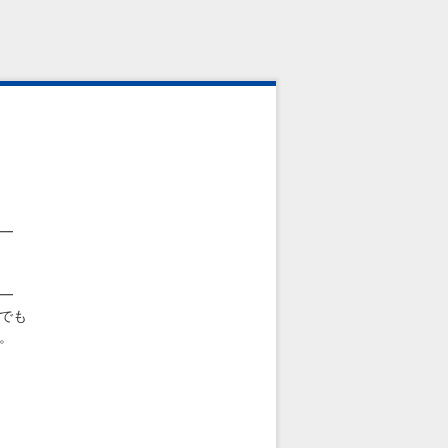
━
━
でも
。