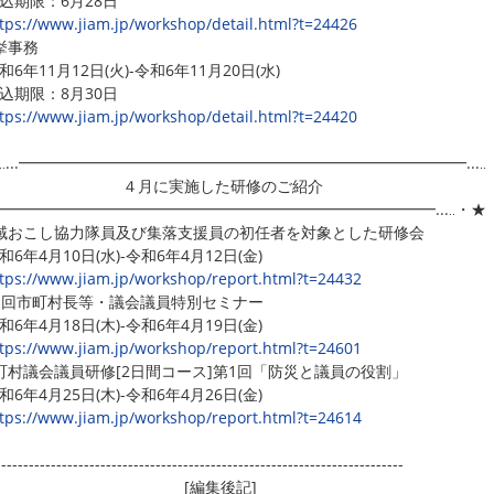
期限：6月28日
tps://www.jiam.jp/workshop/detail.html?t=24426
挙事務
6年11月12日(火)-令和6年11月20日(水)
期限：8月30日
tps://www.jiam.jp/workshop/detail.html?t=24420
‥...━━━━━━━━━━━━━━━━━━━━━━━━━━━━━...‥
月に実施した研修のご紹介
..━━━━━━━━━━━━━━━━━━━━━━━━━━━━━...‥・★
域おこし協力隊員及び集落支援員の初任者を対象とした研修会
6年4月10日(水)-令和6年4月12日(金)
tps://www.jiam.jp/workshop/report.html?t=24432
1回市町村長等・議会議員特別セミナー
6年4月18日(木)-令和6年4月19日(金)
tps://www.jiam.jp/workshop/report.html?t=24601
町村議会議員研修[2日間コース]第1回「防災と議員の役割」
6年4月25日(木)-令和6年4月26日(金)
tps://www.jiam.jp/workshop/report.html?t=24614
--------------------------------------------------------------------------
[編集後記]