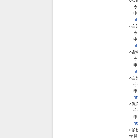
○次
令和
申込
ht
○自
令和
申込
ht
○資
令和
申込
ht
○自
令和
申込
ht
○保
令和
申込
ht
○多
学習