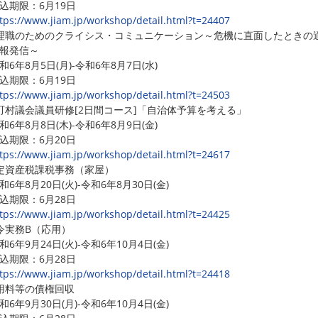
期限：6月19日
tps://www.jiam.jp/workshop/detail.html?t=24407
理職のためのクライシス・コミュニケーション～危機に直面したときの
報発信～
6年8月5日(月)-令和6年8月7日(水)
期限：6月19日
tps://www.jiam.jp/workshop/detail.html?t=24503
町村議会議員研修[2日間コース]「自治体予算を考える」
6年8月8日(木)-令和6年8月9日(金)
期限：6月20日
tps://www.jiam.jp/workshop/detail.html?t=24617
定資産税課税事務（家屋）
6年8月20日(火)-令和6年8月30日(金)
期限：6月28日
tps://www.jiam.jp/workshop/detail.html?t=24425
令実務B（応用）
6年9月24日(火)-令和6年10月4日(金)
期限：6月28日
tps://www.jiam.jp/workshop/detail.html?t=24418
用料等の債権回収
6年9月30日(月)-令和6年10月4日(金)