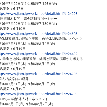
6年7月22日(月)-令和6年7月26日(金)
期限：6月7日
tps://www.jiam.jp/workshop/detail.html?t=24208
2回市町村長等・議会議員特別セミナー
6年7月29日(月)-令和6年7月30日(火)
期限：6月10日
tps://www.jiam.jp/workshop/detail.html?t=24603
治体財政運営の理論と実際～自治体財政診断のノウハウ～
6年7月31日(水)-令和6年8月2日(金)
期限：6月19日
tps://www.jiam.jp/workshop/detail.html?t=24429
Xの推進と地域の産業政策～経済と環境の循環から考える～
6年7月31日(水)-令和6年8月2日(金)
期限：6月19日
tps://www.jiam.jp/workshop/detail.html?t=24203
国人相談窓口の運営
6年7月31日(水)-令和6年8月2日(金)
期限：6月19日
tps://www.jiam.jp/workshop/detail.html?t=24209
れからの自治体人材マネジメント
6年8月5日(月)-令和6年8月7日(水)