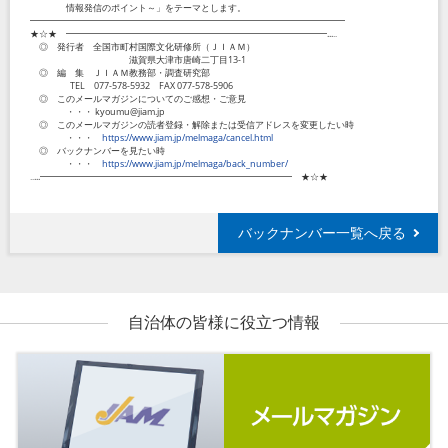
情報発信のポイント～」をテーマとします。
━━━━━━━━━━━━━━━━━━━━━━━━━━━━━━━━━━━
★☆★ ━━━━━━━━━━━━━━━━━━━━━━━━━━━━━...‥
◎ 発行者 全国市町村国際文化研修所（ＪＩＡＭ）
滋賀県大津市唐崎二丁目13-1
◎ 編 集 ＪＩＡＭ教務部・調査研究部
TEL 077-578-5932 FAX 077-578-5906
◎ このメールマガジンについてのご感想・ご意見
・・・ kyoumu@jiam.jp
◎ このメールマガジンの読者登録・解除または受信アドレスを変更したい時
・・・
https://www.jiam.jp/melmaga/cancel.html
◎ バックナンバーを見たい時
・・・
https://www.jiam.jp/melmaga/back_number/
‥...━━━━━━━━━━━━━━━━━━━━━━━━━━━━ ★☆★
バックナンバー一覧へ戻る
自治体の皆様に役立つ情報