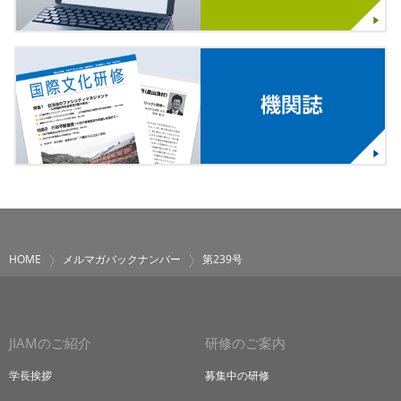
HOME
メルマガバックナンバー
第239号
JIAMのご紹介
研修のご案内
学長挨拶
募集中の研修