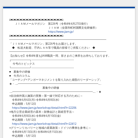
□■□■□■□■□■□■□■□■□■□■□■□■□■□■□■□■□■□
ＪＩＡＭメールマガジン 第226号（令和4年4月27日発行）
ＪＩＡＭ（全国市町村国際文化研修所）
https://www.jiam.jp/
□■□■□■□■□■□■□■□■□■□■□■□■□■□■□■□■□■□
━━━━━━━━━━━━━━━━━━━━━━━━━━━━━━━━━━━
「ＪＩＡＭメールマガジン」第226号をお届けします。
◆ 転送大歓迎、庁内ＬＡＮ等で職員の皆様でご供覧ください ◆
━━━━━━━━━━━━━━━━━━━━━━━━━━━━━━━━━━━
【お知らせ】令和4年度もJIAM職員一同、皆さまのご来所をお待ちしております。
┌──────────┐----------------------------------------------
今号のトピックス
└──────────┘----------------------------------------------
■ 募集中の研修
■ 今月のコラム
「コーチング+アンガーマネジメントを取り入れた扇型のリーダーシップ」
★・‥...━━━━━━━━━━━━━━━━━━━━━━━━━━━━━...‥
募集中の研修
‥...━━━━━━━━━━━━━━━━━━━━━━━━━━━━━...‥・★
○自治体外国人施策の実務～第一線で対応する方のために～
令和4年6月6日(月)-令和4年6月8日(水)
申込期限：5月12日
https://www.jiam.jp/workshop/detail.html?t=22206
○地方公営企業経営の基本～財務会計と新経営手法～
令和4年6月8日(水)-令和4年6月10日(金)
申込期限：5月12日
https://www.jiam.jp/workshop/detail.html?t=22412
○グリーンリカバリーと地域の産業政策～ドイツの事例を参考に～
令和4年6月13日(月)-令和4年6月15日(水)
申込期限：5月12日