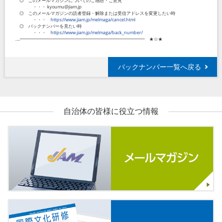
◎ このメールマガジンについてのご感想・ご意見
・・・ kyoumu@jiam.jp
◎ このメールマガジンの読者登録・解除または受信アドレスを変更したい時
・・・
https://www.jiam.jp/melmaga/cancel.html
◎ バックナンバーを見たい時
・・・
https://www.jiam.jp/melmaga/back_number/
‥...━━━━━━━━━━━━━━━━━━━━━━━━━━━━ ★☆★
バックナンバー一覧へ戻る
自治体の皆様に役立つ情報