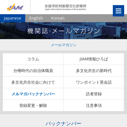
JIAM
全国市町村国
Japanese
English
Korean
メールマガジン
コラム
JIAM情報ひろば
分権時代の自治体職員
多文化共生の新時代
多文化共生社会に向けて
ワンポイント英会話
メルマガバックナンバー
読者登録
登録変更・解除
注意事項
バックナンバー