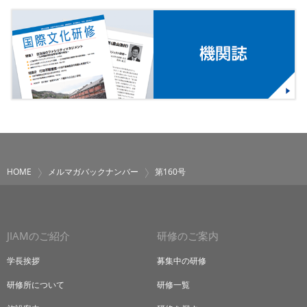
HOME
メルマガバックナンバー
第160号
JIAMのご紹介
研修のご案内
学長挨拶
募集中の研修
研修所について
研修一覧