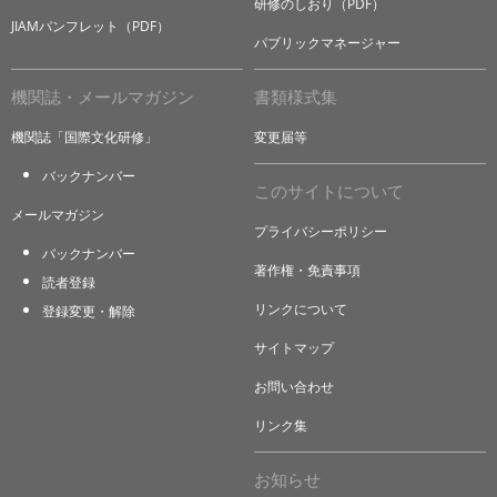
研修のしおり（PDF）
JIAMパンフレット（PDF）
パブリックマネージャー
機関誌・メールマガジン
書類様式集
機関誌「国際文化研修」
変更届等
バックナンバー
このサイトについて
メールマガジン
プライバシーポリシー
バックナンバー
著作権・免責事項
読者登録
リンクについて
登録変更・解除
サイトマップ
お問い合わせ
リンク集
お知らせ