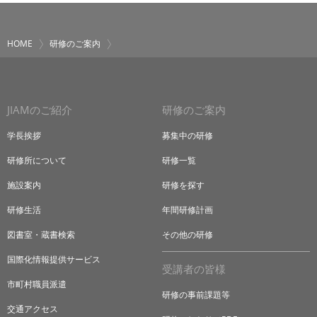
HOME
研修のご案内
JIAMのご紹介
研修のご案内
学長挨拶
募集中の研修
研修所について
研修一覧
施設案内
研修を探す
研修生活
年間研修計画
図書室・蔵書検索
その他の研修
国際化情報提供サービス
受講者の皆様
市町村職員派遣
研修の事前課題等
交通アクセス