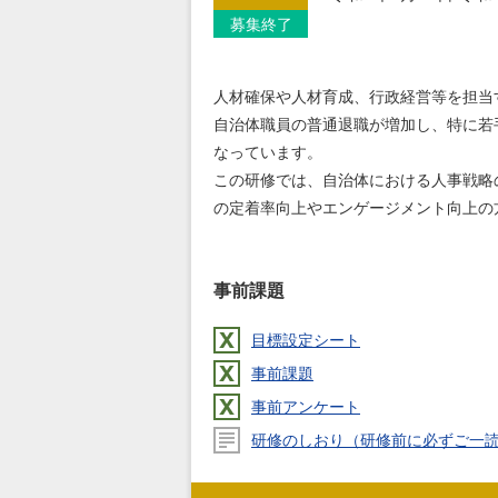
募集終了
人材確保や人材育成、行政経営等を担当
自治体職員の普通退職が増加し、特に若
なっています。
この研修では、自治体における人事戦略
の定着率向上やエンゲージメント向上の
事前課題
目標設定シート
事前課題
事前アンケート
研修のしおり（研修前に必ずご一