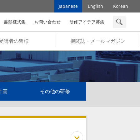
Japanese
English
Korean
書類様式集
お問い合わせ
研修アイデア募集
検索
受講者の皆様
機関誌・メールマガジン
計画
その他の研修