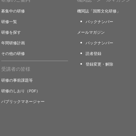
募集中の研修
機関誌「国際文化研修」
研修一覧
バックナンバー
研修を探す
メールマガジン
年間研修計画
バックナンバー
その他の研修
読者登録
登録変更・解除
受講者の皆様
研修の事前課題等
研修のしおり（PDF）
パブリックマネージャー