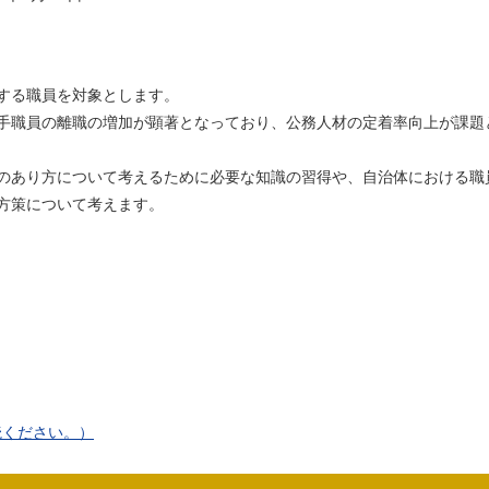
する職員を対象とします。
手職員の離職の増加が顕著となっており、公務人材の定着率向上が課題
のあり方について考えるために必要な知識の習得や、自治体における職
方策について考えます。
読ください。）