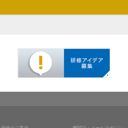
研修アイ
研修のご案内
機関誌・メールマガジン