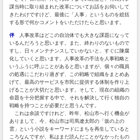
課当時に取り組まれた改革についてお話をお伺いして
きたわけですけど、最後に「人事」というものを総括
する形で何かコメントをいただけたらと思います。
伴
人事改革はどこの自治体でも大きな課題になって
いるんだろうと思います。また、終わりのないもので
すし、日々メンテナンスしていかないと、すぐに陳腐
化していくと思います。人事改革の手法を人事戦略と
いうふうに呼ぶことがあると思いますが、個々の職員
の処遇にこだわり過ぎず、この戦略で組織をまとめあ
げて、最高のサービスを市民に提供する体制を作り上
げることが大切だと思います。そして、現在の組織の
命題を十分把握する中で、それを解決して行く独自の
戦略を持つことが必要だと思うんです。
これは余談ですけれど、昨年、松山市へ行く機会が
ありまして、今、松山市は司馬遼太郎の「坂の上の
雲」という小説をキーワードにまちを再生していると
ころなんですが、私はまだ読んだことがなかったもの