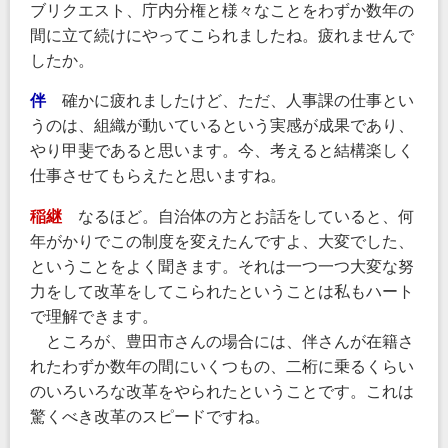
ブリクエスト、庁内分権と様々なことをわずか数年の
間に立て続けにやってこられましたね。疲れませんで
したか。
伴
確かに疲れましたけど、ただ、人事課の仕事とい
うのは、組織が動いているという実感が成果であり、
やり甲斐であると思います。今、考えると結構楽しく
仕事させてもらえたと思いますね。
稲継
なるほど。自治体の方とお話をしていると、何
年がかりでこの制度を変えたんですよ、大変でした、
ということをよく聞きます。それは一つ一つ大変な努
力をして改革をしてこられたということは私もハート
で理解できます。
ところが、豊田市さんの場合には、伴さんが在籍さ
れたわずか数年の間にいくつもの、二桁に乗るくらい
のいろいろな改革をやられたということです。これは
驚くべき改革のスピードですね。