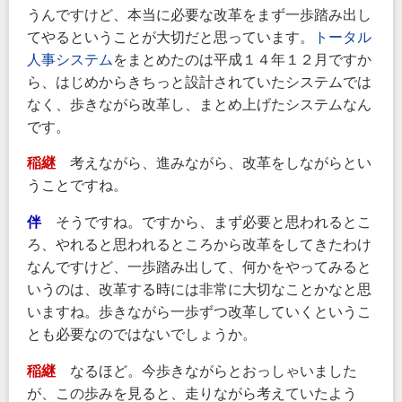
うんですけど、本当に必要な改革をまず一歩踏み出し
てやるということが大切だと思っています。
トータル
人事システム
をまとめたのは平成１４年１２月ですか
ら、はじめからきちっと設計されていたシステムでは
なく、歩きながら改革し、まとめ上げたシステムなん
です。
稲継
考えながら、進みながら、改革をしながらとい
うことですね。
伴
そうですね。ですから、まず必要と思われるとこ
ろ、やれると思われるところから改革をしてきたわけ
なんですけど、一歩踏み出して、何かをやってみると
いうのは、改革する時には非常に大切なことかなと思
いますね。歩きながら一歩ずつ改革していくというこ
とも必要なのではないでしょうか。
稲継
なるほど。今歩きながらとおっしゃいました
が、この歩みを見ると、走りながら考えていたよう