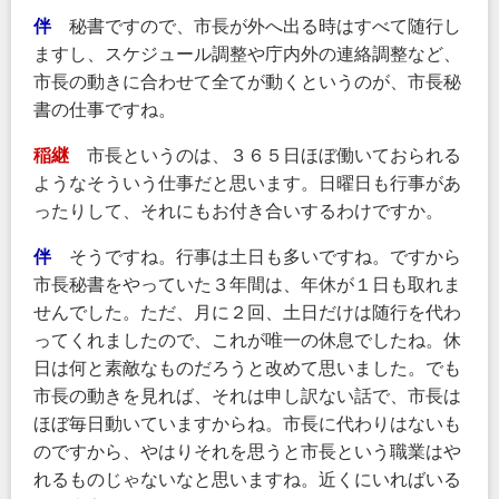
伴
秘書ですので、市長が外へ出る時はすべて随行し
ますし、スケジュール調整や庁内外の連絡調整など、
市長の動きに合わせて全てが動くというのが、市長秘
書の仕事ですね。
稲継
市長というのは、３６５日ほぼ働いておられる
ようなそういう仕事だと思います。日曜日も行事があ
ったりして、それにもお付き合いするわけですか。
伴
そうですね。行事は土日も多いですね。ですから
市長秘書をやっていた３年間は、年休が１日も取れま
せんでした。ただ、月に２回、土日だけは随行を代わ
ってくれましたので、これが唯一の休息でしたね。休
日は何と素敵なものだろうと改めて思いました。でも
市長の動きを見れば、それは申し訳ない話で、市長は
ほぼ毎日動いていますからね。市長に代わりはないも
のですから、やはりそれを思うと市長という職業はや
れるものじゃないなと思いますね。近くにいればいる