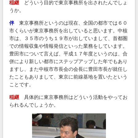
稲継
どういう目的で東京事務所を出されたんでしょ
うか。
伴
東京事務所というのは現在、全国の都市では６０
市くらいが東京事務所を出していると思います。中核
市は、３５市のうち１９市が出していまして、首都圏
での情報収集や情報発信といった業務をしています。
豊田市について言えば、平成１７年度というのは、合
併により新しい都市にステップアップした年でもあり
ますし、また中核市市長会の会長に豊田市長が就任し
たこともありまして、東京に前線基地を置いたという
ことです。
稲継
具体的に東京事務所はどういう活動をやってお
られるんでしょうか。