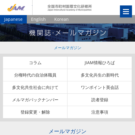
JIAM
全国市町村国
Japanese
English
Korean
メールマガジン
コラム
JIAM情報ひろば
分権時代の自治体職員
多文化共生の新時代
多文化共生社会に向けて
ワンポイント英会話
メルマガバックナンバー
読者登録
登録変更・解除
注意事項
メールマガジン