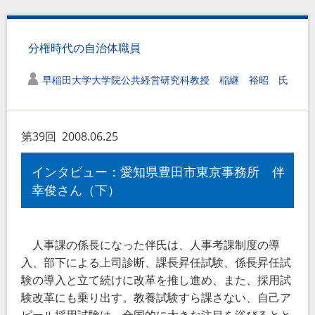
分権時代の自治体職員
早稲田大学大学院公共経営研究科教授 稲継 裕昭 氏
第39回
2008.06.25
インタビュー：愛知県豊田市東京事務所 伴
幸俊さん（下）
人事課の係長になった伴氏は、人事考課制度の導
入、部下による上司診断、課長昇任試験、係長昇任試
験の導入と立て続けに改革を推し進め、また、採用試
験改革にも乗り出す。教養試験すら課さない、自己ア