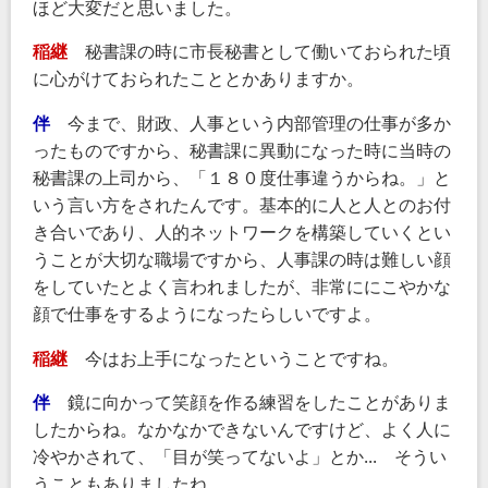
ほど大変だと思いました。
稲継
秘書課の時に市長秘書として働いておられた頃
に心がけておられたこととかありますか。
伴
今まで、財政、人事という内部管理の仕事が多か
ったものですから、秘書課に異動になった時に当時の
秘書課の上司から、「１８０度仕事違うからね。」と
いう言い方をされたんです。基本的に人と人とのお付
き合いであり、人的ネットワークを構築していくとい
うことが大切な職場ですから、人事課の時は難しい顔
をしていたとよく言われましたが、非常ににこやかな
顔で仕事をするようになったらしいですよ。
稲継
今はお上手になったということですね。
伴
鏡に向かって笑顔を作る練習をしたことがありま
したからね。なかなかできないんですけど、よく人に
冷やかされて、「目が笑ってないよ」とか... そうい
うこともありましたね。