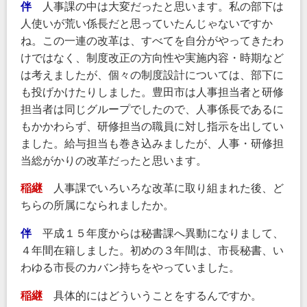
伴
人事課の中は大変だったと思います。私の部下は
人使いが荒い係長だと思っていたんじゃないですか
ね。この一連の改革は、すべてを自分がやってきたわ
けではなく、制度改正の方向性や実施内容・時期など
は考えましたが、個々の制度設計については、部下に
も投げかけたりしました。豊田市は人事担当者と研修
担当者は同じグループでしたので、人事係長であるに
もかかわらず、研修担当の職員に対し指示を出してい
ました。給与担当も巻き込みましたが、人事・研修担
当総がかりの改革だったと思います。
稲継
人事課でいろいろな改革に取り組まれた後、ど
ちらの所属になられましたか。
伴
平成１５年度からは秘書課へ異動になりまして、
４年間在籍しました。初めの３年間は、市長秘書、い
わゆる市長のカバン持ちをやっていました。
稲継
具体的にはどういうことをするんですか。