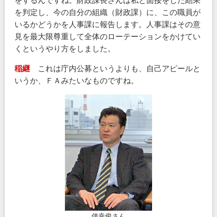
をするんですね。財政課長さんは私と面接をした結果
を判定し、今の自分の組織（財政課）に、この職員が
いるかどうかを人事課に報告します。人事課はその意
見を最大限尊重して全体のローテーションをかけてい
くというやり方をしました。
稲継
これは庁内公募というよりも、自己アピールと
いうか、ＦＡみたいなものですね。
伴幸俊さん