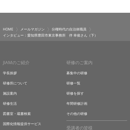
HOME
メールマガジン
分権時代の自治体職員
インタビュー：愛知県豊田市東京事務所 伴 幸俊さん（下）
JIAMのご紹介
研修のご案内
学長挨拶
募集中の研修
研修所について
研修一覧
施設案内
研修を探す
研修生活
年間研修計画
図書室・蔵書検索
その他の研修
国際化情報提供サービス
受講者の皆様