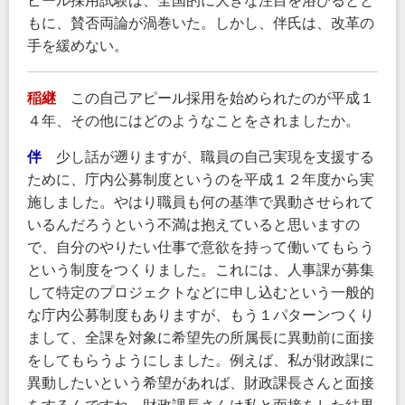
ピール採用試験は、全国的に大きな注目を浴びるとと
もに、賛否両論が渦巻いた。しかし、伴氏は、改革の
手を緩めない。
稲継
この自己アピール採用を始められたのが平成１
４年、その他にはどのようなことをされましたか。
伴
少し話が遡りますが、職員の自己実現を支援する
ために、庁内公募制度というのを平成１２年度から実
施しました。やはり職員も何の基準で異動させられて
いるんだろうという不満は抱えていると思いますの
で、自分のやりたい仕事で意欲を持って働いてもらう
という制度をつくりました。これには、人事課が募集
して特定のプロジェクトなどに申し込むという一般的
な庁内公募制度もありますが、もう１パターンつくり
まして、全課を対象に希望先の所属長に異動前に面接
をしてもらうようにしました。例えば、私が財政課に
異動したいという希望があれば、財政課長さんと面接