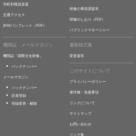
市町村職員派遣
研修の事前課題等
交通アクセス
研修のしおり（PDF）
JIAMパンフレット（PDF）
パブリックマネージャー
機関誌・メールマガジン
書類様式集
機関誌「国際文化研修」
変更届等
バックナンバー
このサイトについて
メールマガジン
プライバシーポリシー
バックナンバー
著作権・免責事項
読者登録
リンクについて
登録変更・解除
サイトマップ
お問い合わせ
リンク集