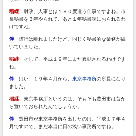
稲継
財政、人事とは１８０度違う仕事ですよね。市
長秘書を３年やられて、あと１年秘書課におられるわ
けですね。
伴
随行は離れましたけど、同じく秘書的な業務が続
いていました。
稲継
そして、平成１９年にまた異動されるわけです
ね。
伴
はい。１９年４月から、
東京事務所
の所長になり
ました。
稲継
東京事務所というのは、そもそも豊田市は昔か
ら置いておられたんでしょうか。
伴
豊田市が東京事務所を出したのは、平成１７年４
月ですので、まだ本当に日の浅い事務所ですね。