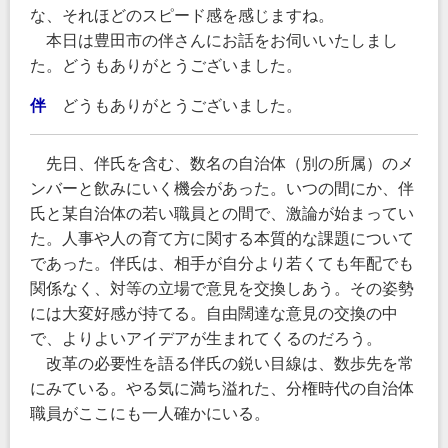
な、それほどのスピード感を感じますね。
本日は豊田市の伴さんにお話をお伺いいたしまし
た。どうもありがとうございました。
伴
どうもありがとうございました。
先日、伴氏を含む、数名の自治体（別の所属）のメ
ンバーと飲みにいく機会があった。いつの間にか、伴
氏と某自治体の若い職員との間で、激論が始まってい
た。人事や人の育て方に関する本質的な課題について
であった。伴氏は、相手が自分より若くても年配でも
関係なく、対等の立場で意見を交換しあう。その姿勢
には大変好感が持てる。自由闊達な意見の交換の中
で、よりよいアイデアが生まれてくるのだろう。
改革の必要性を語る伴氏の鋭い目線は、数歩先を常
にみている。やる気に満ち溢れた、分権時代の自治体
職員がここにも一人確かにいる。