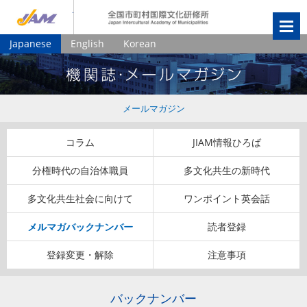
JIAM
全国市町村国
Japanese
English
Korean
メールマガジン
コラム
JIAM情報ひろば
分権時代の自治体職員
多文化共生の新時代
多文化共生社会に向けて
ワンポイント英会話
メルマガバックナンバー
読者登録
登録変更・解除
注意事項
バックナンバー