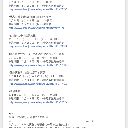
７月３日（月）～５日（水）（３日間）
申込期限：５月２２日（月）※申込多数時抽選等
http://www.jiam.jp/workshop/detail.html?t=17439
○地方公営企業法の適用に向けた実務
７月５日（水）～７日（金）（３日間）
申込期限：５月２２日（月）※先着順
http://www.jiam.jp/workshop/detail.html?t=17415
○自治体の中小企業支援
７月１０日（月）～１２日（水）（３日間）
申込期限：５月２９日（月）※申込多数時抽選等
http://www.jiam.jp/workshop/detail.html?t=17453
○第１回女性リーダーのためのマネジメント研修
７月１０日（月）～１４日（金）（５日間）
申込期限：５月２９日（月）※申込多数時抽選等
http://www.jiam.jp/workshop/detail.html?t=17502
○法令実務B～法務の応用と実践～
１０月１０日（火）～２０日（金）（１１日間）
申込期限：７月３１日（月）※申込多数時抽選等
http://www.jiam.jp/workshop/detail.html?t=17420
○選挙事務
１１月７日（火）～１５日（水）（９日間）
申込期限：７月３１日（月）※申込多数時抽選等
http://www.jiam.jp/workshop/detail.html?t=17422
★・‥...━━━━━━━━━━━━━━━━━━━━━━━━━━━━━...‥
◎ ３月に実施した研修のご紹介 ◎
‥...━━━━━━━━━━━━━━━━━━━━━━━━━━━━━...‥・★
３月にＪＩＡＭで実施した研修の一部をご紹介します。