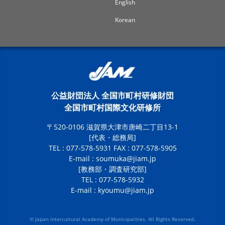
English
Korean
公益財団法人 全国市町村研修財団
全国市町村国際文化研修所
〒520-0106 滋賀県大津市唐崎二丁目13-1
[代表・総務局]
TEL : 077-578-5931 FAX : 077-578-5905
E-mail :
soumuka@jiam.jp
[教務部・調査研究部]
TEL : 077-578-5932
E-mail :
kyoumu@jiam.jp
© Japan Intercultural Academy of Municipalities. All Rights Reserved.