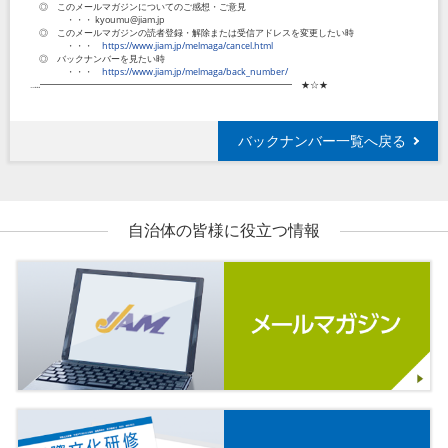
◎ このメールマガジンについてのご感想・ご意見
・・・ kyoumu@jiam.jp
◎ このメールマガジンの読者登録・解除または受信アドレスを変更したい時
・・・
https://www.jiam.jp/melmaga/cancel.html
◎ バックナンバーを見たい時
・・・
https://www.jiam.jp/melmaga/back_number/
‥...━━━━━━━━━━━━━━━━━━━━━━━━━━━━ ★☆★
バックナンバー一覧へ戻る
自治体の皆様に役立つ情報