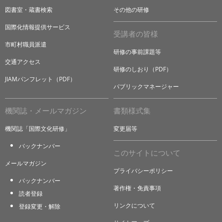
図書室・蔵書検索
その他の研修
国際化情報提供サービス
受講者の皆様
市町村職員派遣
研修の事前課題等
交通アクセス
研修のしおり（PDF）
JIAMパンフレット（PDF）
パブリックマネージャー
機関誌・メールマガジン
書類様式集
機関誌「国際文化研修」
変更届等
バックナンバー
このサイトについて
メールマガジン
プライバシーポリシー
バックナンバー
著作権・免責事項
読者登録
リンクについて
登録変更・解除