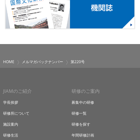
HOME
メルマガバックナンバー
第220号
JIAMのご紹介
研修のご案内
学長挨拶
募集中の研修
研修所について
研修一覧
施設案内
研修を探す
研修生活
年間研修計画