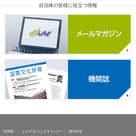
自治体の皆様に役立つ情報
HOME
メルマガバックナンバー
第164号