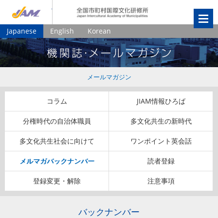
JIAM
全国市町村国
Japanese
English
Korean
メールマガジン
コラム
JIAM情報ひろば
分権時代の自治体職員
多文化共生の新時代
多文化共生社会に向けて
ワンポイント英会話
メルマガバックナンバー
読者登録
登録変更・解除
注意事項
バックナンバー