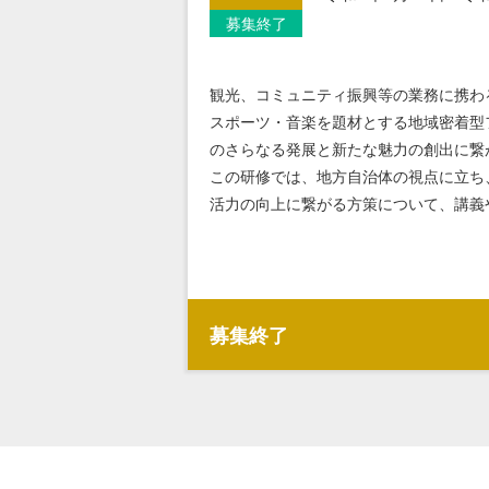
募集終了
観光、コミュニティ振興等の業務に携わ
スポーツ・音楽を題材とする地域密着型
のさらなる発展と新たな魅力の創出に繋
この研修では、地方自治体の視点に立ち
活力の向上に繋がる方策について、講義
募集終了