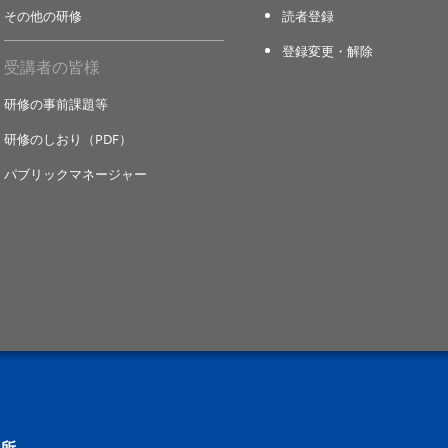
その他の研修
読者登録
登録変更・解除
受講者の皆様
研修の事前課題等
研修のしおり（PDF）
パブリックマネージャー