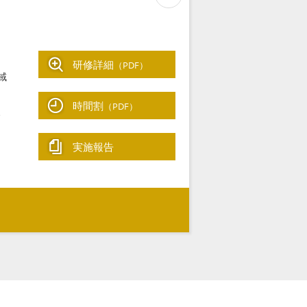
研修詳細
（PDF）
域
時間割
（PDF）
、
実施報告