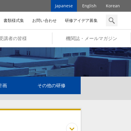
Japanese
English
Korean
書類様式集
お問い合わせ
研修アイデア募集
検索
受講者の皆様
機関誌・メールマガジン
計画
その他の研修