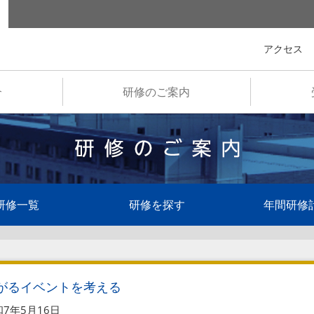
全国市町村国際文化研修所
アクセス
介
研修のご案内
研修一覧
研修を探す
年間研修
がるイベントを考える
7年5月16日