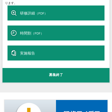
ります。
研修詳細
（PDF）
時間割
（PDF）
実施報告
募集終了