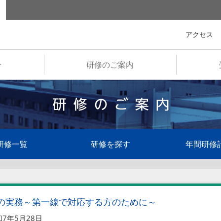
全国市町村国際文化研修所
アクセス
介
研修のご案内
研修一覧
研修を探す
年間研修
の実務～第一線で対応する方のために～
7年5月28日