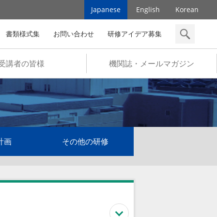
Japanese
English
Korean
書類様式集
お問い合わせ
研修アイデア募集
検索
受講者の皆様
機関誌・メールマガジン
計画
その他の研修