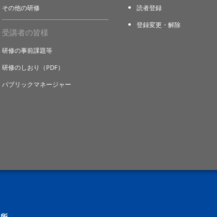
その他の研修
読者登録
登録変更・解除
受講者の皆様
研修の事前課題等
研修のしおり（PDF）
パブリックマネージャー