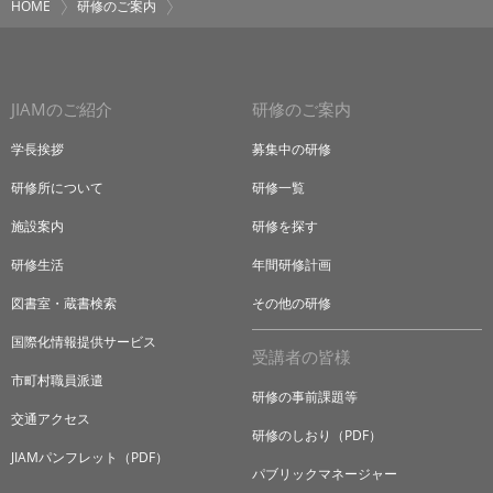
HOME
研修のご案内
JIAMのご紹介
研修のご案内
学長挨拶
募集中の研修
研修所について
研修一覧
施設案内
研修を探す
研修生活
年間研修計画
図書室・蔵書検索
その他の研修
国際化情報提供サービス
受講者の皆様
市町村職員派遣
研修の事前課題等
交通アクセス
研修のしおり（PDF）
JIAMパンフレット（PDF）
パブリックマネージャー