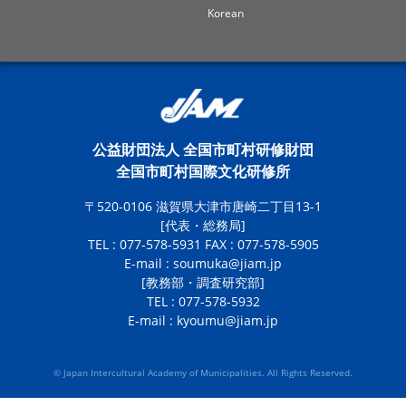
Korean
公益財団法人 全国市町村研修財団
全国市町村国際文化研修所
〒520-0106 滋賀県大津市唐崎二丁目13-1
[代表・総務局]
TEL : 077-578-5931 FAX : 077-578-5905
E-mail :
soumuka@jiam.jp
[教務部・調査研究部]
TEL : 077-578-5932
E-mail :
kyoumu@jiam.jp
© Japan Intercultural Academy of Municipalities. All Rights Reserved.