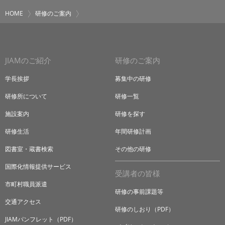
HOME
研修のご案内
JIAMのご紹介
研修のご案内
学長挨拶
募集中の研修
研修所について
研修一覧
施設案内
研修を探す
研修生活
年間研修計画
図書室・蔵書検索
その他の研修
国際化情報提供サービス
受講者の皆様
市町村職員派遣
研修の事前課題等
交通アクセス
研修のしおり（PDF）
JIAMパンフレット（PDF）