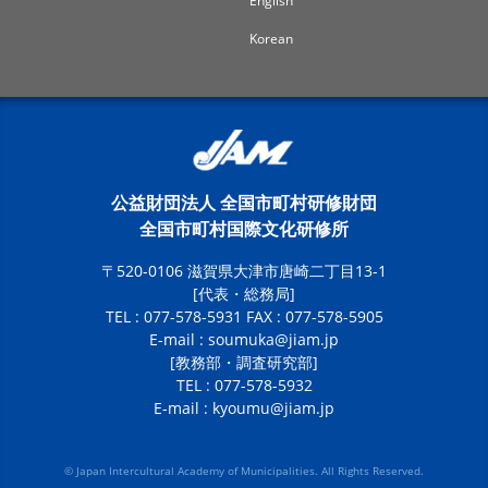
English
Korean
公益財団法人 全国市町村研修財団
全国市町村国際文化研修所
〒520-0106 滋賀県大津市唐崎二丁目13-1
[代表・総務局]
TEL : 077-578-5931 FAX : 077-578-5905
E-mail :
soumuka@jiam.jp
[教務部・調査研究部]
TEL : 077-578-5932
E-mail :
kyoumu@jiam.jp
© Japan Intercultural Academy of Municipalities. All Rights Reserved.