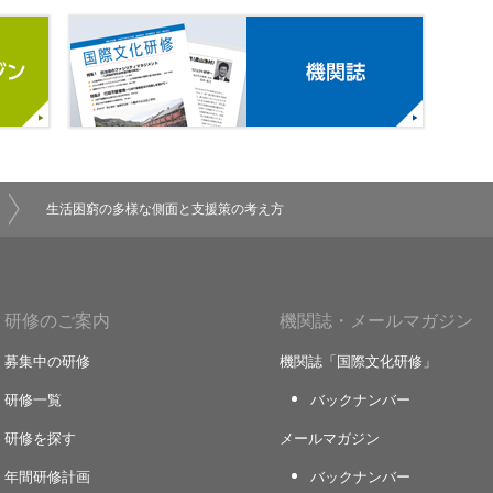
メールマガジン
機関誌
生活困窮の多様な側面と支援策の考え方
研修のご案内
機関誌・メールマガジン
募集中の研修
機関誌「国際文化研修」
研修一覧
バックナンバー
研修を探す
メールマガジン
年間研修計画
バックナンバー