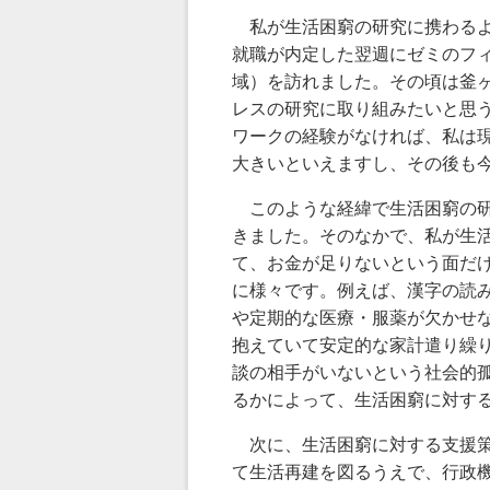
私が生活困窮の研究に携わるよ
就職が内定した翌週にゼミのフ
域）を訪れました。その頃は釜
レスの研究に取り組みたいと思
ワークの経験がなければ、私は
大きいといえますし、その後も
このような経緯で生活困窮の研
きました。そのなかで、私が生
て、お金が足りないという面だ
に様々です。例えば、漢字の読
や定期的な医療・服薬が欠かせ
抱えていて安定的な家計遣り繰
談の相手がいないという社会的
るかによって、生活困窮に対す
次に、生活困窮に対する支援策
て生活再建を図るうえで、行政