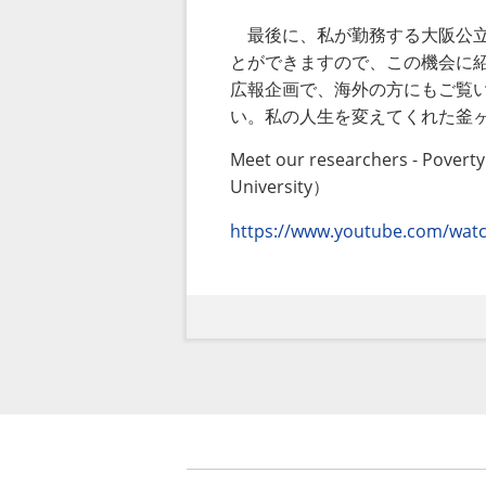
最後に、私が勤務する大阪公立
とができますので、この機会に
広報企画で、海外の方にもご覧
い。私の人生を変えてくれた釜
Meet our researchers - Pover
University
）
https://www.youtube.com/wat