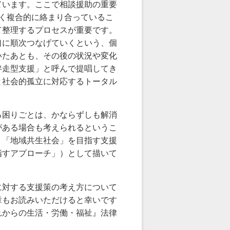
ています。ここで相談援助の重要
く複合的に絡まり合っているこ
て整理するプロセスが重要です。
口に順次つなげていくという、個
いたあとも、その後の状況や変化
伴走型支援」と呼んで提唱してき
と社会的孤立に対応するトータル
困りごとは、かならずしも解消
がある場合も考えられるというこ
、「地域共生社会」を目指す支援
指すアプローチ」）として描いて
対する支援策の考え方について
章もお読みいただけると幸いです
れからの生活・労働・福祉』法律