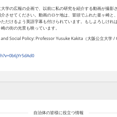
大学の広報の企画で、以前に私の研究を紹介する動画が撮影
紹介させてください。動画のロケ地は、冒頭でふれた釜ヶ崎と
いただけるよう英語字幕も付けられています。もしよろしけれ
ヶ崎の街の光景も映っています。
ty and Social Policy: Professor Yusuke Kakita（大阪公立大学
/ 
ch?v=0b6jYr5dAd0
自治体の皆様に役立つ情報