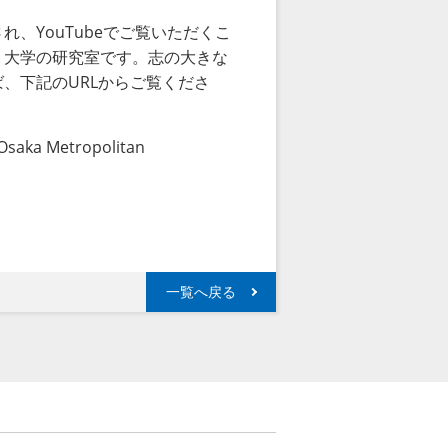
され、
YouTube
でご覧いただくこ
、大学の研究室です。志の大きな
ば、下記の
URL
からご覧くださ
Osaka Metropolitan
一覧へ戻る