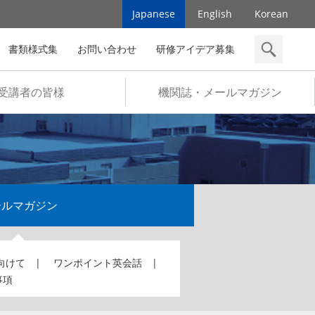
Japanese
English
Korean
書類様式集
お問い合わせ
研修アイデア募集
検索
受講者の皆様
機関誌・メールマガジン
ールマガジン
向けて
ワンポイント英会話
事項