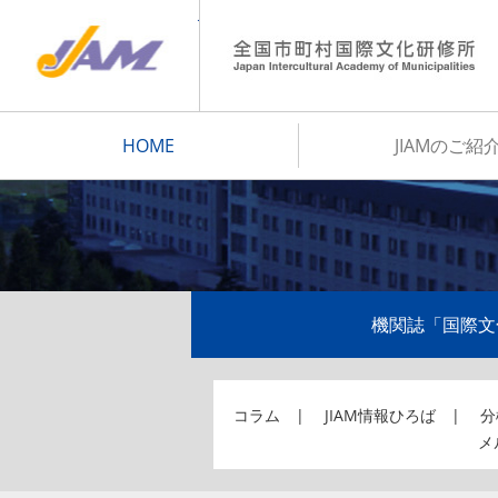
JIAM
HOME
JIAMのご紹
機関誌「国際文
コラム
JIAM情報ひろば
分
メ