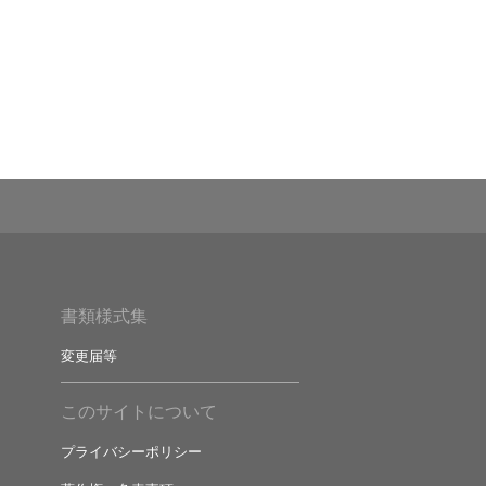
書類様式集
変更届等
このサイトについて
プライバシーポリシー