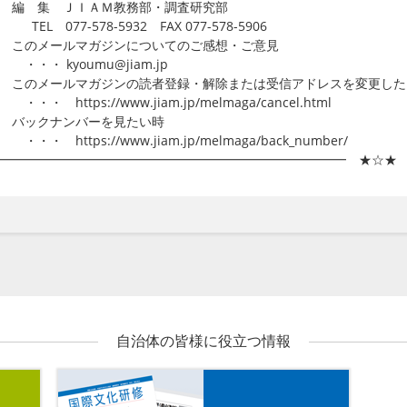
 編 集 ＪＩＡＭ教務部・調査研究部
L 077-578-5932 FAX 077-578-5906
 このメールマガジンについてのご感想・ご意見
・ kyoumu@jiam.jp
このメールマガジンの読者登録・解除または受信アドレスを変更した
 https://www.jiam.jp/melmaga/cancel.html
 バックナンバーを見たい時
 https://www.jiam.jp/melmaga/back_number/
..━━━━━━━━━━━━━━━━━━━━━━━━━━━━ ★☆★
自治体の皆様に役立つ情報
メールマガジン
機関誌