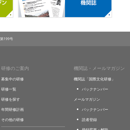
第199号
研修のご案内
機関誌・メールマガジン
募集中の研修
機関誌「国際文化研修」
研修一覧
バックナンバー
研修を探す
メールマガジン
年間研修計画
バックナンバー
その他の研修
読者登録
登録変更・解除