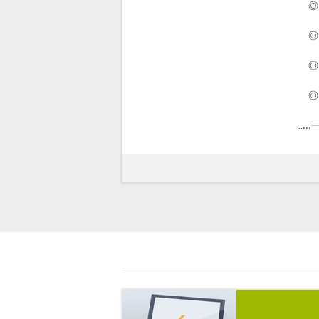
◎
TE
◎
・・
◎ 
・・・
◎
・・・
‥.