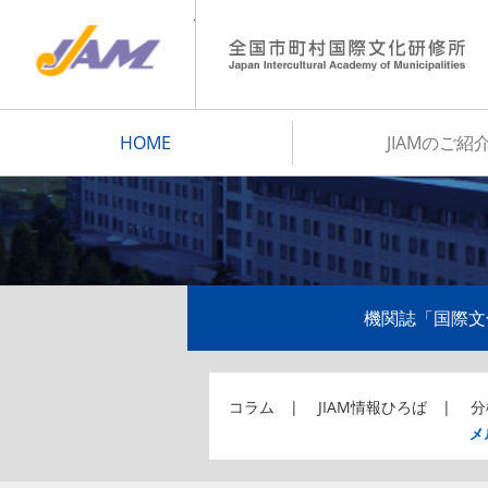
JIAM
HOME
JIAMのご紹
機関誌「国際文
コラム
JIAM情報ひろば
分
メ