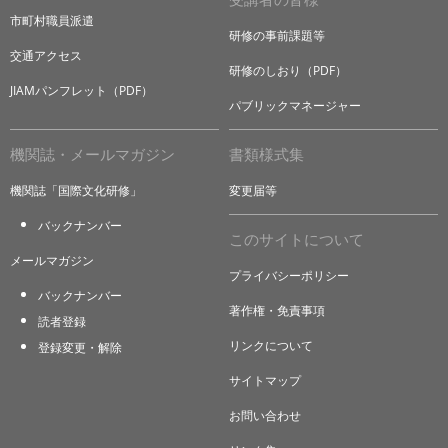
市町村職員派遣
研修の事前課題等
交通アクセス
研修のしおり（PDF）
JIAMパンフレット（PDF）
パブリックマネージャー
機関誌・メールマガジン
書類様式集
機関誌「国際文化研修」
変更届等
バックナンバー
このサイトについて
メールマガジン
プライバシーポリシー
バックナンバー
著作権・免責事項
読者登録
リンクについて
登録変更・解除
サイトマップ
お問い合わせ