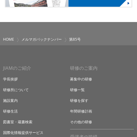
HOME
メルマガバックナンバー
第85号
JIAMのご紹介
研修のご案内
学長挨拶
募集中の研修
研修所について
研修一覧
施設案内
研修を探す
研修生活
年間研修計画
図書室・蔵書検索
その他の研修
国際化情報提供サービス
受講者の皆様