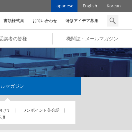
Japanese
English
Korean
書類様式集
お問い合わせ
研修アイデア募集
検索
受講者の皆様
機関誌・メールマガジン
ールマガジン
向けて
ワンポイント英会話
事項