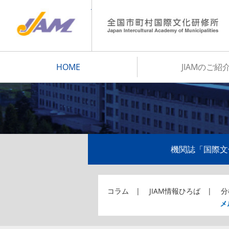
JIAM
HOME
JIAMのご紹
機関誌「国際文
コラム
JIAM情報ひろば
分
メ