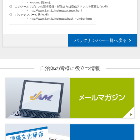
・・・ kyoumu@jiam.jp
◎ このメールマガジンの読者登録・解除または受信アドレスを変更したい時
・・・ http://www.jiam.jp/melmaga/cancel.html
◎ バックナンバーを見たい時
・・・ http://www.jiam.jp/melmaga/back_number.html
_____________________________________________________________________
バックナンバー一覧へ戻る
自治体の皆様に役立つ情報