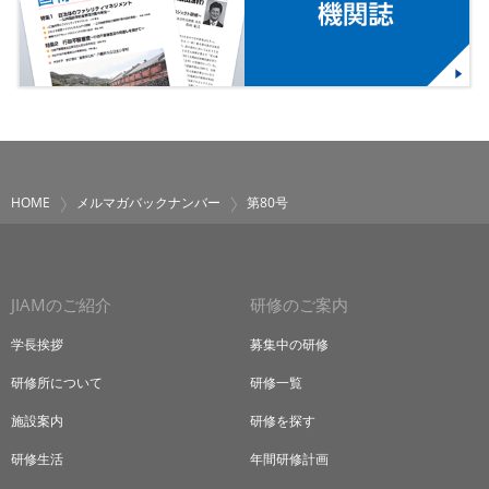
HOME
メルマガバックナンバー
第80号
JIAMのご紹介
研修のご案内
学長挨拶
募集中の研修
研修所について
研修一覧
施設案内
研修を探す
研修生活
年間研修計画