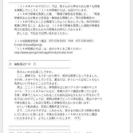
--------------------------------------------------------------------
「ＪＩＡＭメールマガジン」では、皆さんから寄せられた様々な情報
を掲載していこうと「ＪＩＡＭ情報ひろば」を設けています。
ＪＩＡＭで研修を受講した後、「職場で報告会を実施した」、「再度、
研修生みんなが集まり交流会・勉強会を開催した」等の活動報告や、
「ＪＩＡＭで学んだことを職場でこのように生かしている」等の日頃の
業務に関すること、あるいは、ＪＩＡＭで研修を受講した感想や研修生
同士の交流など皆さんからの情報をお待ちしております。
詳しくは、下記までお問い合わせください。
ＪＩＡＭ調査研究部（電話 077-578-5933 FAX 077-578-5907）
E-mail: chousa@jiam.jp
「ＪＩＡＭ情報ひろば」は、次のＵＲＬをご覧ください。
http://www.jiam.jp/melmaga/hiroba/index.html
--------------------------------------------------------------------
◎ 編集後記(^^)/ ◎
--------------------------------------------------------------------
皆さんいかがお過ごしですか。
ここ、唐崎でも、もうすっかり秋で、朝夕は肌寒くなってきました。
その分、スポーツをしていても、夏ほどは、すぐにへたばることもなく
気持ちいい汗をかくことができます。
実は、ここＪＩＡＭにも、体育館をはじめソフトボール場やテニス
コート、フィットネスルームなど、各種スポーツ施設が整っています。
今度、研修でこちらへこられることがあればみなさんもいい汗をかいて
みてはいかがでしょうか。昼間は研修でじっくり頭を鍛え、夜はスポーツ
で体を鍛える。これほど充実した研修生活もないかと思います。
かくいう私自身は、完全に運動不足ですが...。
さて、このメルマガでは、これからも、皆さまの役に立つ情報を発信
していきたいと思います。今後も引き続きＪＩＡＭメルマガをご愛読
いただきますよう、よろしくお願いいたします。（Y.T）
--------------------------------------------------------------------
--------------------------------------------------------------------