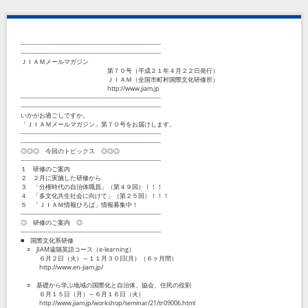
--------------------------------------------------------------------
--------------------------------------------------------------------
ＪＩＡＭメールマガジン
第７０号（平成２１年４月２２日発行）
ＪＩＡＭ（全国市町村国際文化研修所）
http://www.jiam.jp
--------------------------------------------------------------------
--------------------------------------------------------------------
いかがお過ごしですか。
「ＪＩＡＭメールマガジン」第７０号をお届けします。
--------------------------------------------------------------------
--------------------------------------------------------------------
◎◎◎ 今回のトピックス ◎◎◎
--------------------------------------------------------------------
１ 研修のご案内
２ ２月に実施した研修から
３ 「分権時代の自治体職員」（第４９回）！！！
４ 「多文化共生社会に向けて」（第２５回）！！！
５ 「ＪＩＡＭ情報ひろば」情報募集中！
--------------------------------------------------------------------
◎ 研修のご案内 ◎
--------------------------------------------------------------------
■ 国際文化系研修
○ JIAM遠隔英語コース（e-learning）
６月２日（火）～１１月３０日(月）（６ヶ月間）
http://www.en-jiam.jp/
○ 基礎から学ぶ地域の国際化と自治体、協会、住民の役割
６月１５日（月）～６月１６日（火）
http://www.jiam.jp/workshop/seminar/21/tr09006.html