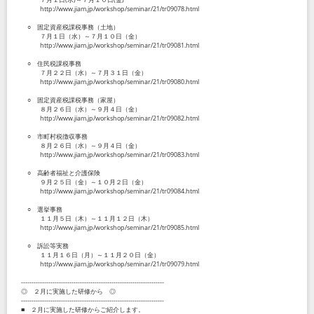
http://www.jiam.jp/workshop/seminar/21/tr09078.html
○ 固定資産税課税事務（土地）
７月１日（水）～７月１０日（金）
http://www.jiam.jp/workshop/seminar/21/tr09081.html
○ 住民税課税事務
７月２２日（水）～７月３１日（金）
http://www.jiam.jp/workshop/seminar/21/tr09080.html
○ 固定資産税課税事務（家屋）
８月２６日（水）～９月４日（金）
http://www.jiam.jp/workshop/seminar/21/tr09082.html
○ 市町村税徴収事務
８月２６日（水）～９月４日（金）
http://www.jiam.jp/workshop/seminar/21/tr09083.html
○ 高齢者福祉と介護保険
９月２５日（金）～１０月２日（金）
http://www.jiam.jp/workshop/seminar/21/tr09084.html
○ 選挙事務
１１月５日（木）～１１月１２日（木）
http://www.jiam.jp/workshop/seminar/21/tr09085.html
○ 訴訟等実務
１１月１６日（月）～１１月２０日（金）
http://www.jiam.jp/workshop/seminar/21/tr09079.html
--------------------------------------------------------------------
◎ ２月に実施した研修から ◎
--------------------------------------------------------------------
■ ２月に実施した研修からご紹介します。