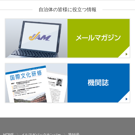
自治体の皆様に役立つ情報
HOME
メルマガバックナンバー
第66号