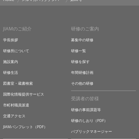
JIAMのご紹介
研修のご案内
学長挨拶
募集中の研修
研修所について
研修一覧
施設案内
研修を探す
研修生活
年間研修計画
図書室・蔵書検索
その他の研修
国際化情報提供サービス
受講者の皆様
市町村職員派遣
研修の事前課題等
交通アクセス
研修のしおり（PDF）
JIAMパンフレット（PDF）
パブリックマネージャー