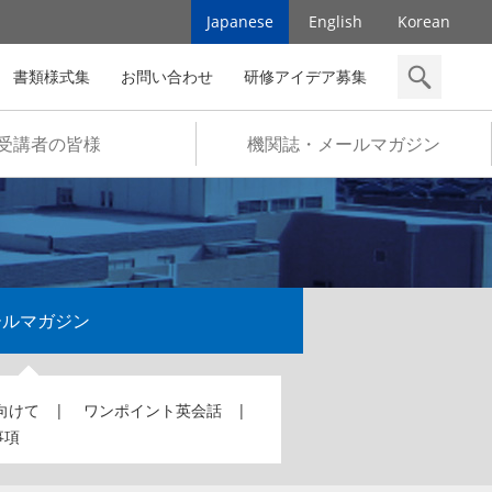
Japanese
English
Korean
書類様式集
お問い合わせ
研修アイデア募集
検索
受講者の皆様
機関誌・メールマガジン
ールマガジン
向けて
ワンポイント英会話
事項