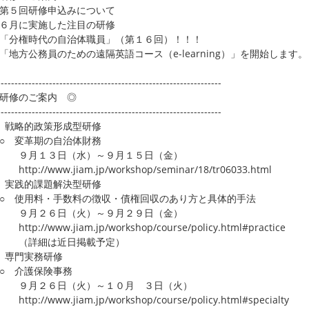
第５回研修申込みについて
６月に実施した注目の研修
「分権時代の自治体職員」（第１６回）！！！
「地方公務員のための遠隔英語コース（e-learning）」を開始します。
-----------------------------------------------------------------
研修のご案内 ◎
-----------------------------------------------------------------
 戦略的政策形成型研修
 変革期の自治体財務
月１３日（水）～９月１５日（金）
p://www.jiam.jp/workshop/seminar/18/tr06033.html
 実践的課題解決型研修
 使用料・手数料の徴収・債権回収のあり方と具体的手法
月２６日（火）～９月２９日（金）
p://www.jiam.jp/workshop/course/policy.html#practice
詳細は近日掲載予定）
 専門実務研修
 介護保険事務
月２６日（火）～１０月 ３日（火）
p://www.jiam.jp/workshop/course/policy.html#specialty