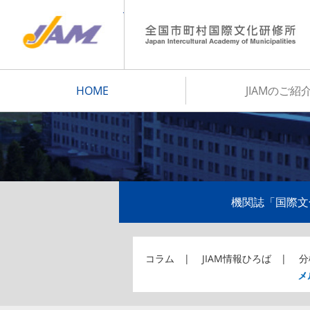
JIAM
HOME
JIAMのご紹
機関誌「国際文
コラム
JIAM情報ひろば
分
メ