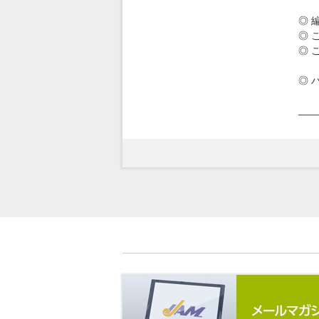
滋
◎ 
◎ 
◎ 
・・・
◎ 
・・・
____