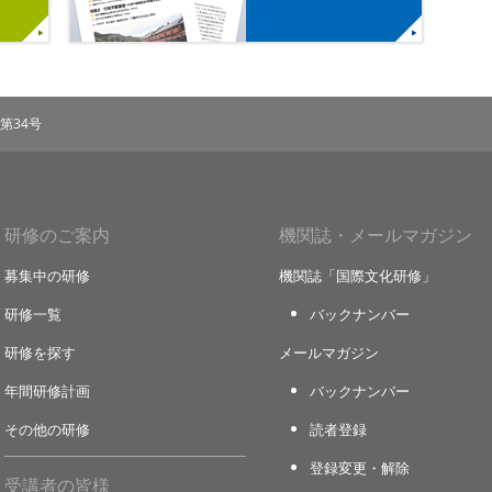
第34号
研修のご案内
機関誌・メールマガジン
募集中の研修
機関誌「国際文化研修」
研修一覧
バックナンバー
研修を探す
メールマガジン
年間研修計画
バックナンバー
その他の研修
読者登録
登録変更・解除
受講者の皆様