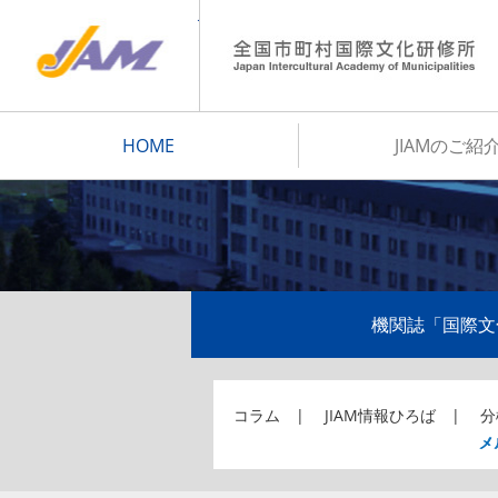
JIAM
HOME
JIAMのご紹
機関誌「国際文
コラム
JIAM情報ひろば
分
メ