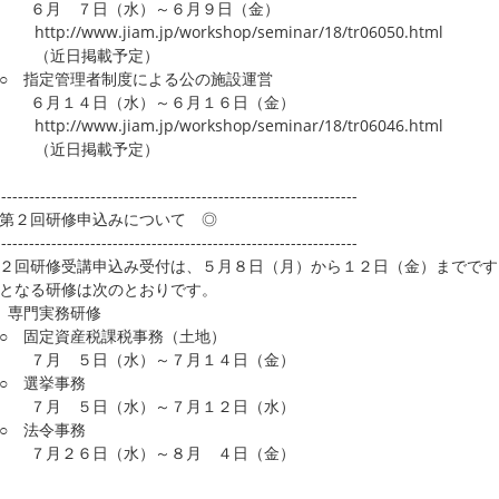
月 ７日（水）～６月９日（金）
p://www.jiam.jp/workshop/seminar/18/tr06050.html
近日掲載予定）
 指定管理者制度による公の施設運営
月１４日（水）～６月１６日（金）
p://www.jiam.jp/workshop/seminar/18/tr06046.html
近日掲載予定）
-----------------------------------------------------------------
第２回研修申込みについて ◎
-----------------------------------------------------------------
回研修受講申込み受付は、５月８日（月）から１２日（金）までです
となる研修は次のとおりです。
 専門実務研修
 固定資産税課税事務（土地）
月 ５日（水）～７月１４日（金）
 選挙事務
月 ５日（水）～７月１２日（水）
 法令事務
月２６日（水）～８月 ４日（金）