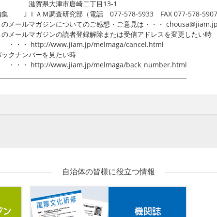
賀県大津市唐崎二丁目13-1
編集 ＪＩＡＭ調査研究部（電話 077-578-5933 FAX 077-578-590
このメールマガジンについてのご感想・ご意見は・・・ chousa@jiam.j
このメールマガジンの読者登録解除または受信アドレスを変更したい時
 http://www.jiam.jp/melmaga/cancel.html
バックナンバーを見たい時
 http://www.jiam.jp/melmaga/back_number.html
_________________________________________________________________
自治体の皆様に役立つ情報
メールマガジン
機関誌