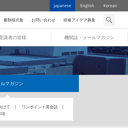
Japanese
English
Korean
書類様式集
お問い合わせ
研修アイデア募集
検索
受講者の皆様
機関誌・メールマガジン
ールマガジン
向けて
ワンポイント英会話
事項