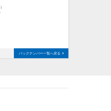
7）
p
バックナンバー一覧へ戻る