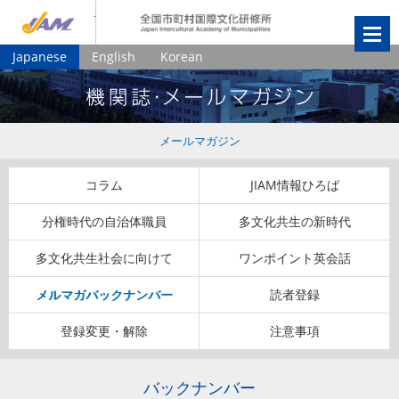
JIAM
全国市町村国
Japanese
English
Korean
メールマガジン
コラム
JIAM情報ひろば
分権時代の自治体職員
多文化共生の新時代
多文化共生社会に向けて
ワンポイント英会話
メルマガバックナンバー
読者登録
登録変更・解除
注意事項
バックナンバー