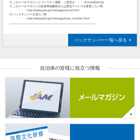
◎ このメールマガジンについてのご感想・ご意見は・・・ chousa@jiam.jp
◎ このメールマガジンの読者登録解除または受信アドレスを変更したい時
・・・ http://www.jiam.jp/melmaga/cancel.html
◎ バックナンバーを見たい時
・・・ http://www.jiam.jp/melmaga/back_number.html
_____________________________________________________________________
バックナンバー一覧へ戻る
自治体の皆様に役立つ情報