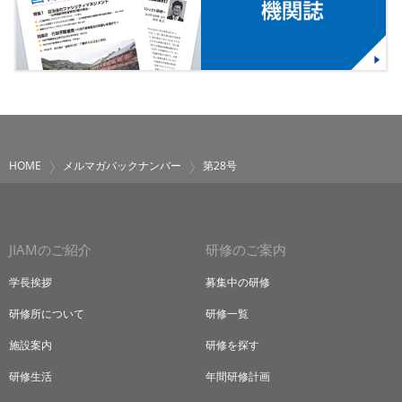
HOME
メルマガバックナンバー
第28号
JIAMのご紹介
研修のご案内
学長挨拶
募集中の研修
研修所について
研修一覧
施設案内
研修を探す
研修生活
年間研修計画