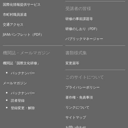
国際化情報提供サービス
受講者の皆様
市町村職員派遣
研修の事前課題等
交通アクセス
研修のしおり（PDF）
JIAMパンフレット（PDF）
パブリックマネージャー
機関誌・メールマガジン
書類様式集
機関誌「国際文化研修」
変更届等
バックナンバー
このサイトについて
メールマガジン
プライバシーポリシー
バックナンバー
著作権・免責事項
読者登録
リンクについて
登録変更・解除
サイトマップ
お問い合わせ