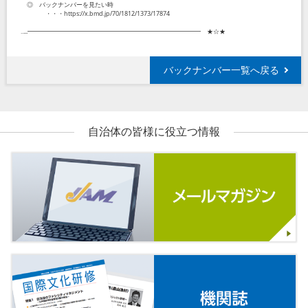
◎ バックナンバーを見たい時
・・・
https://x.bmd.jp/70/1812/1373/17874
‥...━━━━━━━━━━━━━━━━━━━━━━━━━━━━ ★☆★
バックナンバー一覧へ戻る
自治体の皆様に役立つ情報