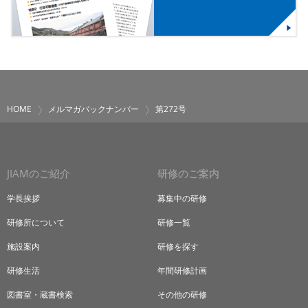
HOME
メルマガバックナンバー
第272号
JIAMのご紹介
研修のご案内
学長挨拶
募集中の研修
研修所について
研修一覧
施設案内
研修を探す
研修生活
年間研修計画
図書室・蔵書検索
その他の研修