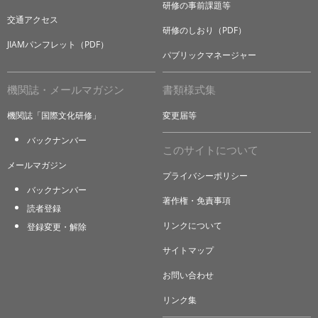
研修の事前課題等
交通アクセス
研修のしおり（PDF）
JIAMパンフレット（PDF）
パブリックマネージャー
機関誌・メールマガジン
書類様式集
機関誌「国際文化研修」
変更届等
バックナンバー
このサイトについて
メールマガジン
プライバシーポリシー
バックナンバー
著作権・免責事項
読者登録
リンクについて
登録変更・解除
サイトマップ
お問い合わせ
リンク集