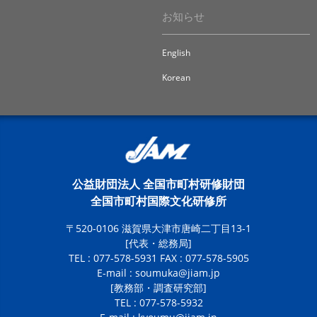
お知らせ
English
Korean
公益財団法人 全国市町村研修財団
全国市町村国際文化研修所
〒520-0106 滋賀県大津市唐崎二丁目13-1
[代表・総務局]
TEL : 077-578-5931 FAX : 077-578-5905
E-mail :
soumuka@jiam.jp
[教務部・調査研究部]
TEL : 077-578-5932