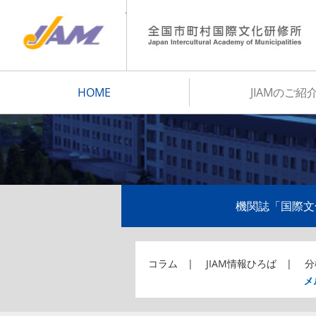
JIAM
HOME
JIAMのご紹
機関誌「国際文
コラム
JIAM情報ひろば
分
メ