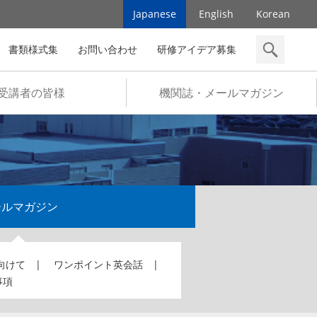
Japanese
English
Korean
書類様式集
お問い合わせ
研修アイデア募集
検索
受講者の皆様
機関誌・メールマガジン
ールマガジン
向けて
ワンポイント英会話
事項