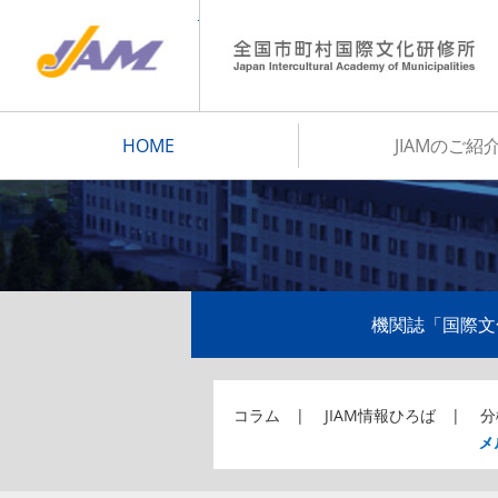
JIAM
HOME
JIAMのご紹
機関誌「国際文
コラム
JIAM情報ひろば
分
メ