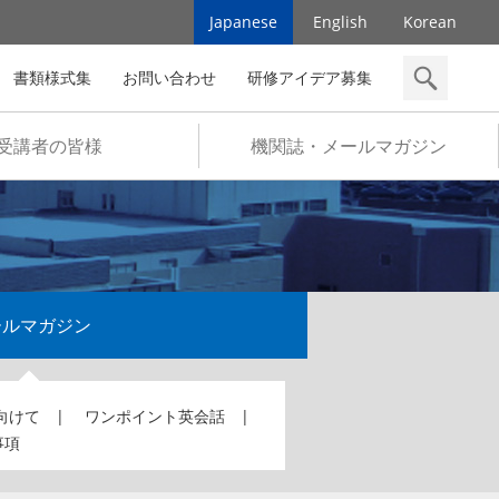
Japanese
English
Korean
書類様式集
お問い合わせ
研修アイデア募集
検索
受講者の皆様
機関誌・メールマガジン
ールマガジン
向けて
ワンポイント英会話
事項