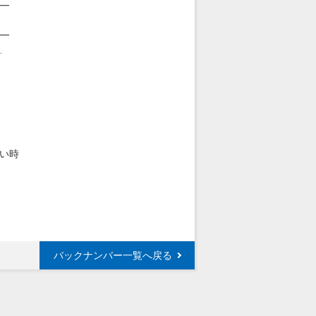
━
━
‥
い時
バックナンバー一覧へ戻る