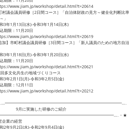
期限：11月20日
ps://www.jiam.jp/workshop/detail.html?t=20614
町村議会議員研修［2日間コース］「自治体財政の見方～健全化判断比
～」
3年1月13日(水)-令和3年1月14日(木)
期限：11月20日
ps://www.jiam.jp/workshop/detail.html?t=20619
追加】市町村議会議員研修［3日間コース］「新人議員のための地方自
3年1月18日(月)-令和3年1月20日(水)
期限：11月20日
ps://www.jiam.jp/workshop/detail.html?t=20621
2回多文化共生の地域づくりコース
3年2月1日(月)-令和3年2月5日(金)
期限：12月11日
ps://www.jiam.jp/workshop/detail.html?t=20212
‥...━━━━━━━━━━━━━━━━━━━━━━━━━━━━━...‥
月に実施した研修のご紹介
..━━━━━━━━━━━━━━━━━━━━━━━━━━━━━...‥・★
営企業の経営
2年9月2日(水)-令和2年9月4日(金)