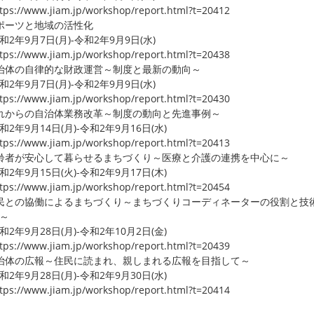
ps://www.jiam.jp/workshop/report.html?t=20412
ポーツと地域の活性化
2年9月7日(月)-令和2年9月9日(水)
ps://www.jiam.jp/workshop/report.html?t=20438
治体の自律的な財政運営～制度と最新の動向～
2年9月7日(月)-令和2年9月9日(水)
ps://www.jiam.jp/workshop/report.html?t=20430
れからの自治体業務改革～制度の動向と先進事例～
2年9月14日(月)-令和2年9月16日(水)
ps://www.jiam.jp/workshop/report.html?t=20413
齢者が安心して暮らせるまちづくり～医療と介護の連携を中心に～
2年9月15日(火)-令和2年9月17日(木)
ps://www.jiam.jp/workshop/report.html?t=20454
民との協働によるまちづくり～まちづくりコーディネーターの役割と技
～
2年9月28日(月)-令和2年10月2日(金)
ps://www.jiam.jp/workshop/report.html?t=20439
治体の広報～住民に読まれ、親しまれる広報を目指して～
2年9月28日(月)-令和2年9月30日(水)
ps://www.jiam.jp/workshop/report.html?t=20414