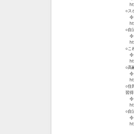
htt
○ス
令和
htt
○自
令和
htt
○こ
令和
htt
○高
令和
htt
○住
習得
令和
htt
○自
令和
htt