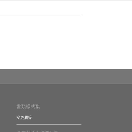
書類様式集
変更届等