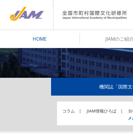
JIAM
HOME
JIAMのご紹
機関誌「国際文
コラム
JIAM情報ひろば
分
メ