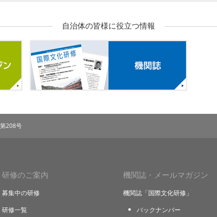
自治体の皆様に役立つ情報
メールマガジン
機関誌
第208号
研修のご案内
機関誌・メールマガジン
募集中の研修
機関誌「国際文化研修」
研修一覧
バックナンバー