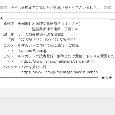
━━━━━━━━━━━━━━━━━━━━━━━━━━━━━━━━
◎ 今号も最後までご覧いただきありがとうございました。 ◎◎
━━━━━━━━━━━━━━━━━━━━━━━━━━━━━━━━
★ ━━━━━━━━━━━━━━━━━━━━━━━━━━━━━...
 発行者 全国市町村国際文化研修所（ＪＩＡＭ）
賀県大津市唐崎二丁目13-1
 編 集 ＪＩＡＭ教務部・調査研究部
L 077-578-5932 FAX 077-578-5906
 このメールマガジンについてのご感想・ご意見
・ kyoumu@jiam.jp
このメールマガジンの読者登録・解除または受信アドレスを変更した
 https://www.jiam.jp/melmaga/cancel.html
 バックナンバーを見たい時
 https://www.jiam.jp/melmaga/back_number/
..━━━━━━━━━━━━━━━━━━━━━━━━━━━━ ★☆★