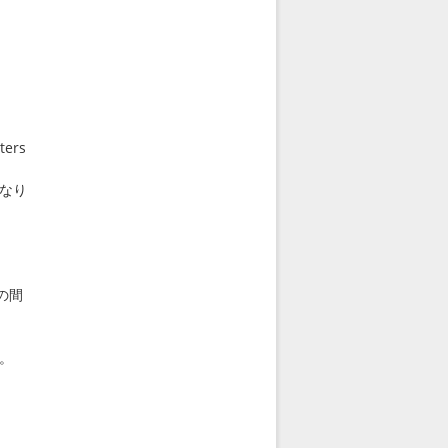
。
ters
なり
の間
。