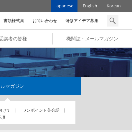
Japanese
English
Korean
書類様式集
お問い合わせ
研修アイデア募集
検索
受講者の皆様
機関誌・メールマガジン
ールマガジン
向けて
ワンポイント英会話
事項