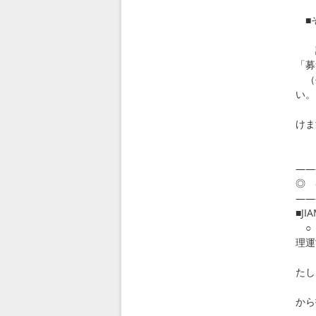
■
○市
詳
「募
（平
い。
なお
けま
htt
JI
――
◎ 
――
■J
○ 
理運
～制
たし
本
から