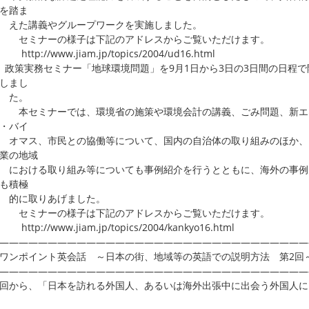
を踏ま
た講義やグループワークを実施しました。
ミナーの様子は下記のアドレスからご覧いただけます。
p://www.jiam.jp/topics/2004/ud16.html
政策実務セミナー「地球環境問題」を9月1日から3日の3日間の日程で
しまし
た。
セミナーでは、環境省の施策や環境会計の講義、ごみ問題、新エ
・バイ
マス、市民との協働等について、国内の自治体の取り組みのほか、N
業の地域
おける取り組み等についても事例紹介を行うとともに、海外の事例
も積極
に取りあげました。
ミナーの様子は下記のアドレスからご覧いただけます。
p://www.jiam.jp/topics/2004/kankyo16.html
――――――――――――――――――――――――――――――――
ワンポイント英会話 ～日本の街、地域等の英語での説明方法 第2回
――――――――――――――――――――――――――――――――
から、「日本を訪れる外国人、あるいは海外出張中に出会う外国人に