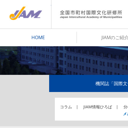
JIAM
HOME
JIAMのご紹
機関誌「国際文
コラム
JIAM情報ひろば
分
メ