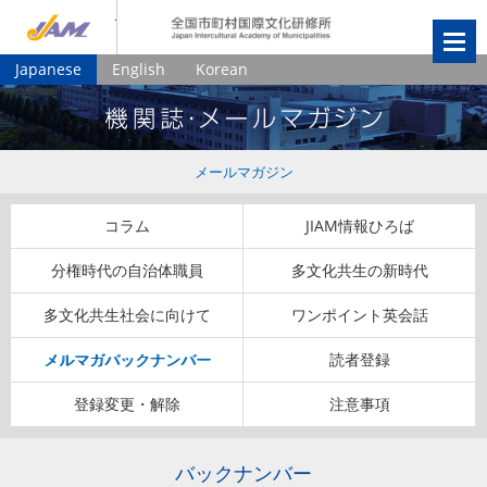
JIAM
全国市町村国
Japanese
English
Korean
メールマガジン
コラム
JIAM情報ひろば
分権時代の自治体職員
多文化共生の新時代
多文化共生社会に向けて
ワンポイント英会話
メルマガバックナンバー
読者登録
登録変更・解除
注意事項
バックナンバー