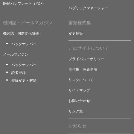
JIAMパンフレット（PDF）
パブリックマネージャー
機関誌・メールマガジン
書類様式集
機関誌「国際文化研修」
変更届等
バックナンバー
このサイトについて
メールマガジン
プライバシーポリシー
バックナンバー
著作権・免責事項
読者登録
リンクについて
登録変更・解除
サイトマップ
お問い合わせ
リンク集
お知らせ