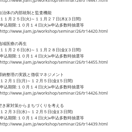
p://www.jiam.jp/workshop/seminar/26/tr14447.html
自治体の内部統制と監査機能
月２５日(火)～１１月２７日(木)(３日間)
期限:１０月１４日(火)※申込多数時抽選等
p://www.jiam.jp/workshop/seminar/26/tr14420.html
地域医療の再生
月２６日(水)～１１月２８日(金)(３日間)
期限:１０月１４日(火)※申込多数時抽選等
p://www.jiam.jp/workshop/seminar/26/tr14455.html
納整理の実践と徴収マネジメント
月１日(月)～１２月５日(金)(５日間)
期限:１０月１４日(火)※申込多数時抽選等
p://www.jiam.jp/workshop/seminar/26/tr14426.html
き家対策からまちづくりを考える
月３日(水)～１２月５日(金)(３日間)
期限:１０月１４日(火)※申込多数時抽選等
p://www.jiam.jp/workshop/seminar/26/tr14439.html