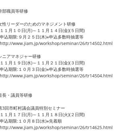
幹部職員等研修
性リーダーのためのマネジメント研修
月１０日(月)～１１月１４日(金)(５日間)
期限:９月２５日(木)※申込多数時抽選等
p://www.jiam.jp/workshop/seminar/26/tr14502.html
シニアマネジャー研修
月１９日(水)～１１月２１日(金)(３日間)
期限:１０月３日(金)※申込多数時抽選等
p://www.jiam.jp/workshop/seminar/26/tr14504.html
首長・議員等研修
3回市町村議会議員特別セミナー
月１７日(月)～１１月１８日(火)(２日間)
期限:１０月８日(水)※先着順
p://www.jiam.jp/workshop/seminar/26/tr14625.html