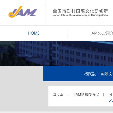
JIAM
HOME
JIAMのご紹
機関誌「国際文
コラム
JIAM情報ひろば
分
メ