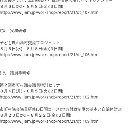
政経営システムの構築～行政評価を活用したマネジメント～
６日(水)～８月８日(金)(３日間)
p://www.jiam.jp/workshop/report/21/dt_107.html
政策・実務研修
子ども農山漁村交流プロジェクト
６日(水)～８月８日(金)(３日間)
p://www.jiam.jp/workshop/report/21/dt_106.html
首長・議員等研修
第２回市町村議会議員特別セミナー
４日(月)～８月５日(火)(２日間)
p://www.jiam.jp/workshop/report/21/dt_102.html
町村議会議員研修[3日間コース]地方財政制度の基本と自治体財政
２０日(水)～８月２２日(金)(３日間)
p://www.jiam.jp/workshop/report/21/dt_109.html