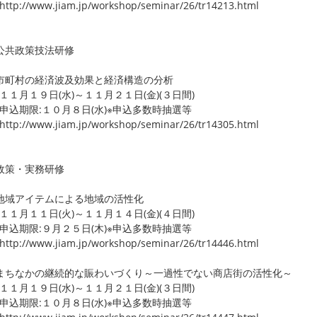
p://www.jiam.jp/workshop/seminar/26/tr14213.html
公共政策技法研修
町村の経済波及効果と経済構造の分析
月１９日(水)～１１月２１日(金)(３日間)
期限:１０月８日(水)※申込多数時抽選等
p://www.jiam.jp/workshop/seminar/26/tr14305.html
政策・実務研修
域アイテムによる地域の活性化
月１１日(火)～１１月１４日(金)(４日間)
期限:９月２５日(木)※申込多数時抽選等
p://www.jiam.jp/workshop/seminar/26/tr14446.html
ちなかの継続的な賑わいづくり～一過性でない商店街の活性化～
月１９日(水)～１１月２１日(金)(３日間)
期限:１０月８日(水)※申込多数時抽選等