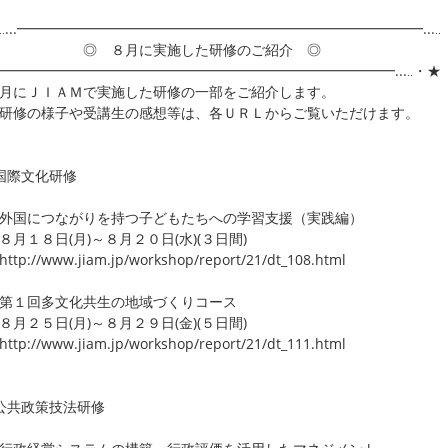
‥...━━━━━━━━━━━━━━━━━━━━━━━━━━━━━...‥
 ８月に実施した研修のご紹介 ◎
..━━━━━━━━━━━━━━━━━━━━━━━━━━━━━...‥・★
月にＪＩＡＭで実施した研修の一部をご紹介します。
修の様子や受講生の感想等は、各ＵＲＬからご覧いただけます。
国際文化研修
外国につながりを持つ子どもたちへの学習支援（実践編）
１８日(月)～８月２０日(水)(３日間)
p://www.jiam.jp/workshop/report/21/dt_108.html
第１回多文化共生の地域づくりコース
２５日(月)～８月２９日(金)(５日間)
p://www.jiam.jp/workshop/report/21/dt_111.html
公共政策技法研修