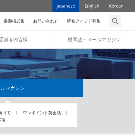
Japanese
English
Korean
書類様式集
お問い合わせ
研修アイデア募集
検索
受講者の皆様
機関誌・メールマガジン
ールマガジン
向けて
ワンポイント英会話
事項