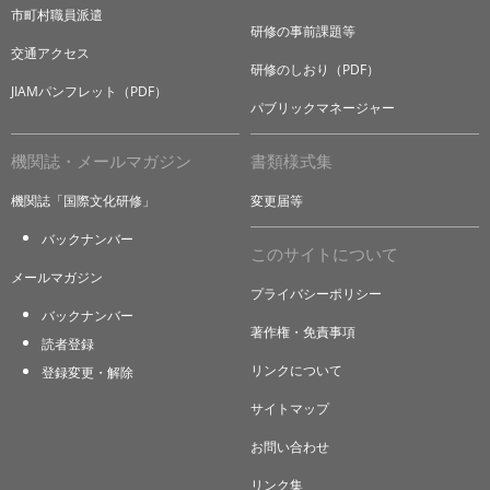
市町村職員派遣
研修の事前課題等
交通アクセス
研修のしおり（PDF）
JIAMパンフレット（PDF）
パブリックマネージャー
機関誌・メールマガジン
書類様式集
機関誌「国際文化研修」
変更届等
バックナンバー
このサイトについて
メールマガジン
プライバシーポリシー
バックナンバー
著作権・免責事項
読者登録
リンクについて
登録変更・解除
サイトマップ
お問い合わせ
リンク集