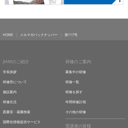
HOME
メルマガバックナンバー
第117号
JIAMのご紹介
研修のご案内
学長挨拶
募集中の研修
研修所について
研修一覧
施設案内
研修を探す
研修生活
年間研修計画
図書室・蔵書検索
その他の研修
国際化情報提供サービス
受講者の皆様