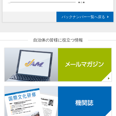
‥...━━━━━━━━━━━━━━━━━━━━━━━━━━━━ ★☆★
バックナンバー一覧へ戻る
自治体の皆様に役立つ情報